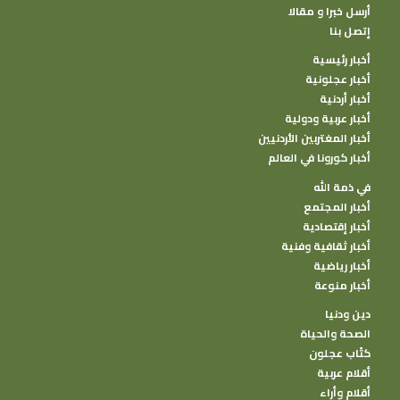
أرسل خبرا و مقالا
إتصل بنا
أخبار رئيسية
أخبار عجلونية
أخبار أردنية
أخبار عربية ودولية
أخبار المغتربين الأردنيين
أخبار كورونا في العالم
في ذمة الله
أخبار المجتمع
أخبار إقتصادية
أخبار ثقافية وفنية
أخبار رياضية
أخبار منوعة
دين ودنيا
الصحة والحياة
كتًاب عجلون
أقلام عربية
أقلام وأراء