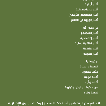
أخبار أردنية
أخبار عربية ودولية
أخبار المغتربين الأردنيين
أخبار كورونا في العالم
في ذمة الله
أخبار المجتمع
أخبار إقتصادية
أخبار ثقافية وفنية
أخبار رياضية
أخبار منوعة
دين ودنيا
الصحة والحياة
كتًاب عجلون
أقلام عربية
أقلام وأراء
من ذاكرة عجلون الإخبارية
لمسة وفاء
( وكالة عجلون الإخبارية ) لا مانع من الإقتباس شرط ذكر المصدر