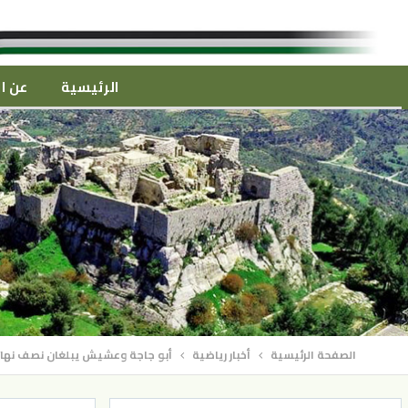
الرئيسية
عن ال
الصفحة الرئيسية
أخبار رياضية
أبو جاجة وعشيش يبلغان نصف نهائي