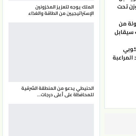
زن تحت
الملك يوجه لتعزيز المخزونين
الإستراتيجيين من الطاقة والغذاء
لبيطار البطولة من
وزن، حيث سيقابل
كوبي
المراعبة
الحنيطي يدعو من المنطقة الشرقية
للمحافظة على أعلى درجات…