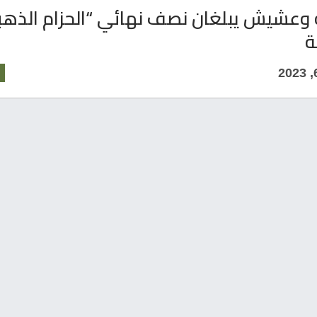
ة وعشيش يبلغان نصف نهائي “الحزام الذه
ة