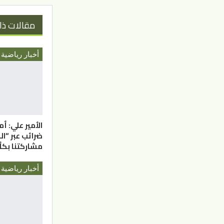
مقالات ذا
أخبار رياضية
الأمير علي: أ
ضرائب عبر “ال
مشاركتنا ب
أخبار رياضية