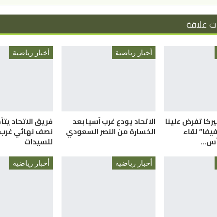
ت علاقة
أخبار رياضية
أخبار رياضية
ميركا تفرض علينا
الاتحاد يودع غرب آسيا بعد
فريق الاتحاد يتأ
فيفا” لقاء
الخسارة من النصر السعودي
نصف نهائي غرب 
كأس…
للسيدات
أخبار رياضية
أخبار رياضية