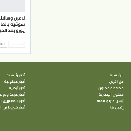
لامين وهالاند
يورو بعد الم
السابق
التا
الرئيسية
أخبار رئيسية
عن الأردن
أخبار عجلونية
محافظة عجلون
أخبار أردنية
عجلون الإخبارية
أخبار عربية ودولي
أرسل خبرا و مقالا
أخبار المغتربين ال
إتصل بنا
أخبار كورونا في ا