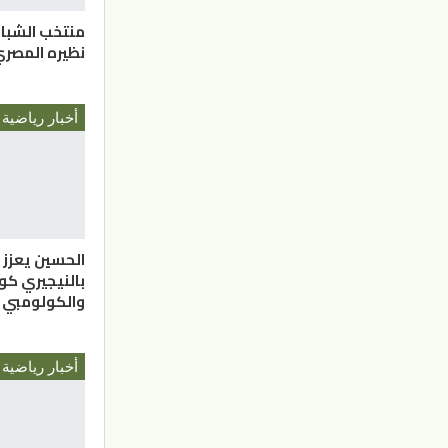
منتخب الشبا
نظيره المصري
أخبار رياضية
الحسين يعزز
بالنيجيري ك
والكولومبي
أخبار رياضية