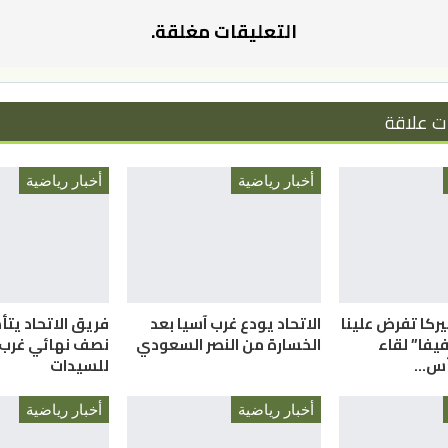
التعليقات مغلقة.
ت علاقة
أخبار رياضية
أخبار رياضية
ميركا تفرض علينا
الاتحاد يودع غرب آسيا بعد
فريق الاتحاد يتأ
فيفا” لقاء
الخسارة من النصر السعودي
نصف نهائي غرب 
كأس…
للسيدات
أخبار رياضية
أخبار رياضية