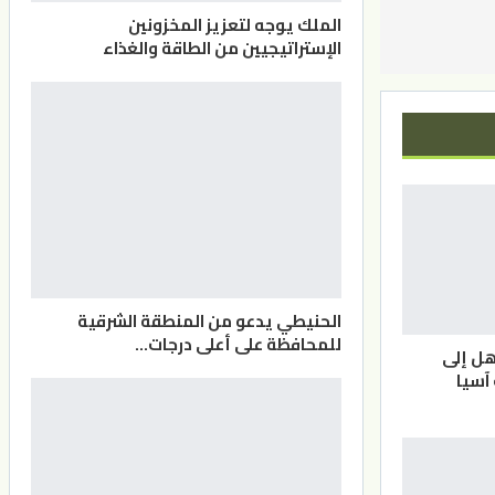
الملك يوجه لتعزيز المخزونين
الإستراتيجيين من الطاقة والغذاء
الحنيطي يدعو من المنطقة الشرقية
للمحافظة على أعلى درجات…
هل إلى
آسيا