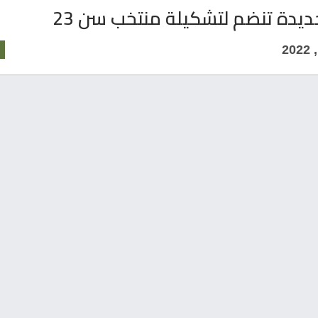
يدة تنضم لتشكيلة منتخب سن 23