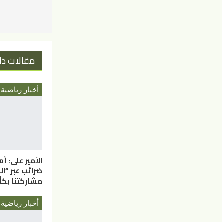
مقالات ذا
أخبار رياضية
الأمير علي: أ
ضرائب عبر “ال
مشاركتنا ب
أخبار رياضية