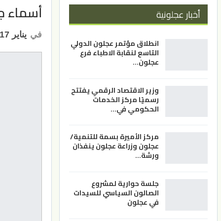
أسماء جد
أخبار عجلونية
في
يناير 17, 2022
انطلاق مؤتمر عجلون الدولي
التاسع لنقابة الاطباء فرع
عجلون…
وزير الاقتصاد الرقمي يفتتح
رسميًا مركز الخدمات
الحكومي في…
مركز الأميرة بسمة للتنمية/
عجلون وزراعة عجلون ينفذان
ورشة…
جلسة حوارية لمشروع
الصالون السياسي للسيدات
في عجلون