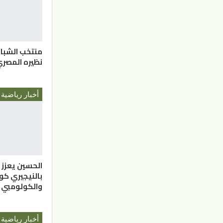
منتخب الشبا
نظيره المصري
أخبار رياضية
الحسين يعزز
بالنيجيري ك
والكولومبي
أخبار رياضية