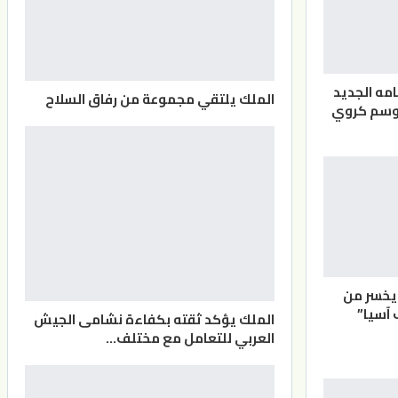
مه الجديد
الملك يلتقي مجموعة من رفاق السلاح
موسم كروي
يخسر من
 آسيا”
الملك يؤكد ثقته بكفاءة نشامى الجيش
العربي للتعامل مع مختلف…