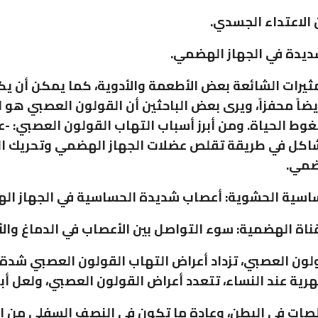
يرات الشائعة بعض الأطعمة والأدوية، كما يمكن أن يكو
ضاً محفزاً، ويرى بعض الباحثين أن القولون العصبي هو 
غوط الحياة. ومن أبرز أسباب التهاب القولون العصبي: -
شاكل في طريقة تقلص عضلات الجهاز الهضمي وتحريك ال
ضمي.
ساسية الحشوية: أعصاب شديدة الحساسية في الجهاز ال
اة الهضمية: سوء التواصل بين الأعصاب في الدماغ والأ
لون العصبي، تزداد أعراض التهاب القولون العصبي شدة 
هرية عند النساء، تتعدد أعراض القولون العصبي، ولعل أبر
قلصات في البطن، وعادة ما تكون في النصف السفلي من ا