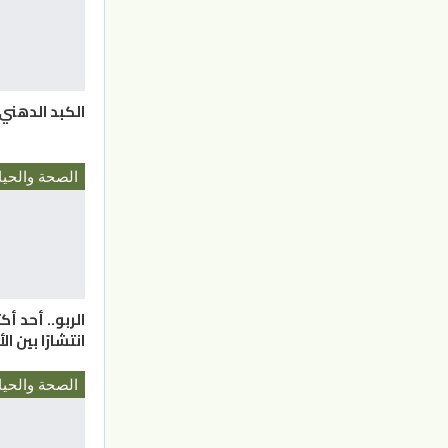
الكبد الدهني.
الصحة والحيا
الربو.. أحد أك
انتشارًا بين ا
الصحة والحيا