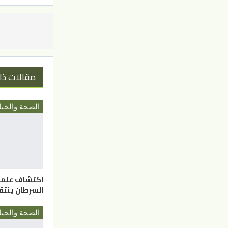
مقالات ذا
الصحة والحيا
اكتشاف علمي.
السرطان ينتق
الصحة والحيا