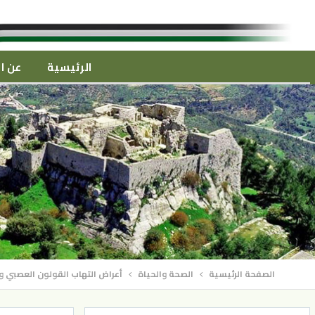
الرئيسية
عن ال
الصفحة الرئيسية
الصحة والحياة
أعراض التهاب القولون العصبي و