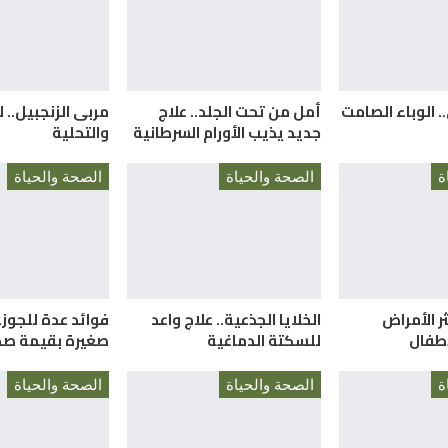
. الوباء الصامت
أمل من تحت الجلد.. علاج
مربى الزنجبيل.. ل
جديد يذيب الأورام السرطانية
والتحلية
ة
الصحة والحياة
الصحة والحياة
ثر الأمراض
الخلايا الجذعية.. علاج واعد
فوائد عدة للجوز.
لأطفال
للسكتة الدماغية
صغيرة بقيمة صح
ة
الصحة والحياة
الصحة والحياة