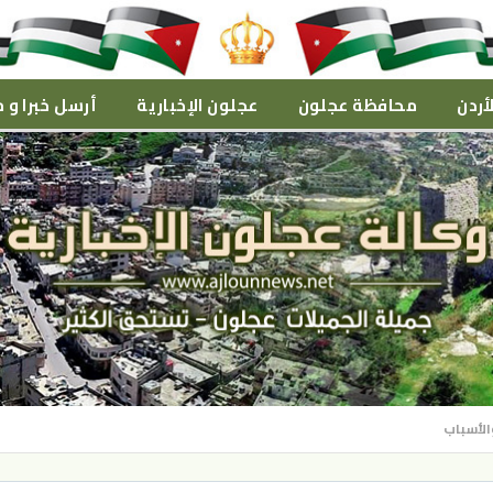
أردن
محافظة عجلون
عجلون الإخبارية
أرسل خبرا و م
الأسباب