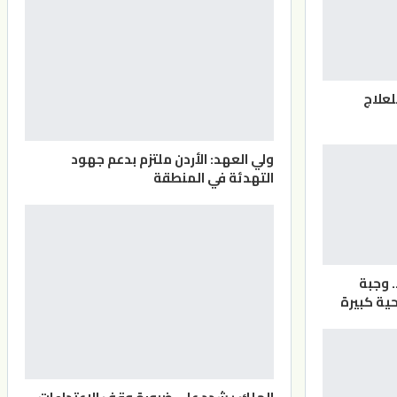
لعلاج
ولي العهد: الأردن ملتزم بدعم جهود
التهدئة في المنطقة
. وجبة
ية كبيرة