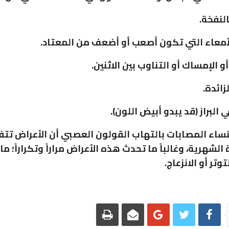
لنفخة.
أمعاء التي تكون أصعب أو أضعف من المعتاد.
و الإمساك أو التناوب بين الاثنين.
زائدة.
 البراز (قد يبدو أبيض اللون).
نساء المصابات بالتهاب القولون العصبي أن الأعراض تتف
 الشهرية، وغالباً ما تحدث هذه الأعراض مراراً وتكراراً؛ ما
وتر أو الانزعاج.