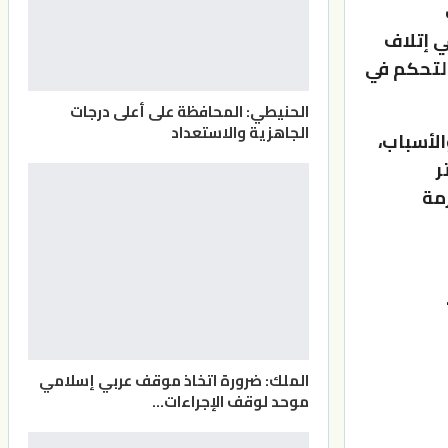
ي إتلاف
التحكم في
الحنيطي: المحافظة على أعلى درجات
الجاهزية والاستعداد
لأسباب،
تر
زمة
الملك: ضرورة اتخاذ موقف عربي إسلامي
موحد لوقف الإجراءات…