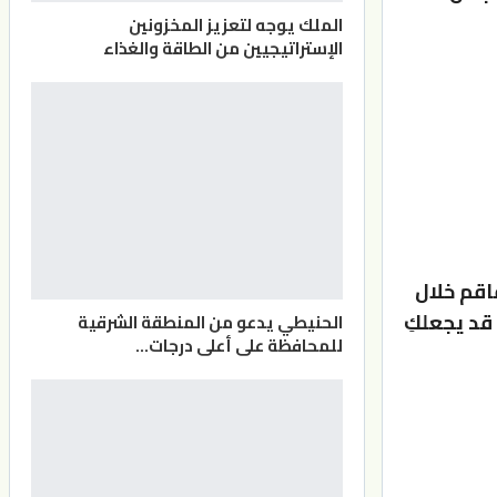
الملك يوجه لتعزيز المخزونين
الإستراتيجيين من الطاقة والغذاء
اقم خلال
 قد يجعلكِ
الحنيطي يدعو من المنطقة الشرقية
للمحافظة على أعلى درجات…