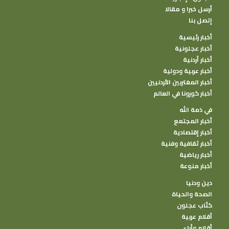
أرسل خبرا و مقالا
إتصل بنا
أخبار رئيسية
أخبار عجلونية
أخبار أردنية
أخبار عربية ودولية
أخبار المغتربين الأردنيين
أخبار كورونا في العالم
في ذمة الله
أخبار المجتمع
أخبار إقتصادية
أخبار ثقافية وفنية
أخبار رياضية
أخبار منوعة
دين ودنيا
الصحة والحياة
كتًاب عجلون
أقلام عربية
أقلام وأراء