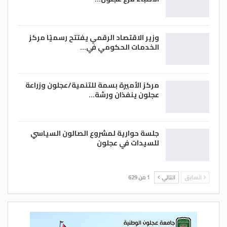
وزير الاقتصاد الرقمي يفتتح رسميًا مركز
الخدمات الحكومي في…
مركز الأميرة بسمة للتنمية/عجلون وزراعة
عجلون ينفذان ورشة…
جلسة حوارية لمشروع الصالون السياسي
للسيدات في عجلون
السابق
التالي
1 من 629