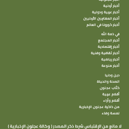
أخبار أردنية
أخبار عربية ودولية
أخبار المغتربين الأردنيين
أخبار كورونا في العالم
في ذمة الله
أخبار المجتمع
أخبار إقتصادية
أخبار ثقافية وفنية
أخبار رياضية
أخبار منوعة
دين ودنيا
الصحة والحياة
كتًاب عجلون
أقلام عربية
أقلام وأراء
من ذاكرة عجلون الإخبارية
لمسة وفاء
( وكالة عجلون الإخبارية ) لا مانع من الإقتباس شرط ذكر المصدر