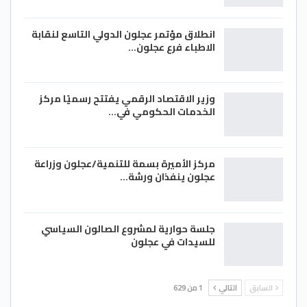
انطلاق مؤتمر عجلون الدولي التاسع لنقابة
الاطباء فرع عجلون…
وزير الاقتصاد الرقمي يفتتح رسميًا مركز
الخدمات الحكومي في…
مركز الأميرة بسمة للتنمية/عجلون وزراعة
عجلون ينفذان ورشة…
جلسة حوارية لمشروع الصالون السياسي
للسيدات في عجلون
السابق
التالي
1 من 629