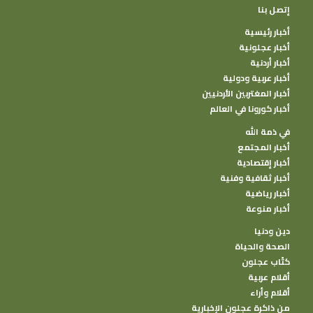
إتصل بنا
أخبار رئيسية
أخبار عجلونية
أخبار أردنية
أخبار عربية ودولية
أخبار المغتربين الأردنيين
أخبار كورونا في العالم
في ذمة الله
أخبار المجتمع
أخبار إقتصادية
أخبار ثقافية وفنية
أخبار رياضية
أخبار منوعة
دين ودنيا
الصحة والحياة
كتًاب عجلون
أقلام عربية
أقلام وأراء
من ذاكرة عجلون الإخبارية