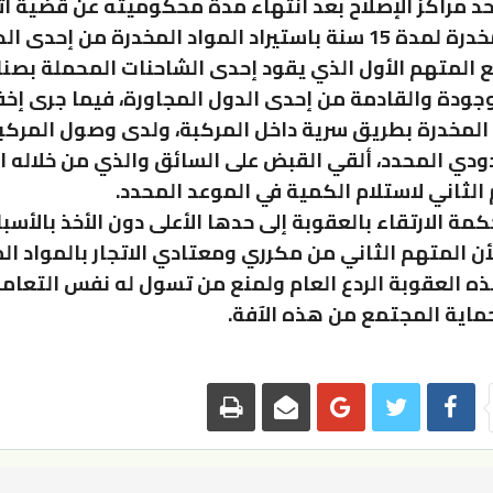
حد مراكز الإصلاح بعد انتهاء مدة محكوميته عن قضية ات
بالمواد المخدرة لمدة 15 سنة باستيراد المواد المخدرة من إحد
ع المتهم الأول الذي يقود إحدى الشاحنات المحملة بصن
وجودة والقادمة من إحدى الدول المجاورة، فيما جرى إخ
المخدرة بطريق سرية داخل المركبة، ولدى وصول المركبة
دودي المحدد، ألقي القبض على السائق والذي من خلاله 
الثاني لاستلام الكمية في الموعد المحدد.
مة الارتقاء بالعقوبة إلى حدها الأعلى دون الأخذ بالأسب
أن المتهم الثاني من مكرري ومعتادي الاتجار بالمواد ال
 العقوبة الردع العام ولمنع من تسول له نفس التعامل
ماية المجتمع من هذه الآفة.