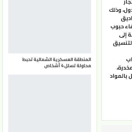
جار
ى الدول، وذلك
اديق
فاء حبوب
 إلى
التنسيق
اب
المنطقة العسكرية الشمالية تحبط
محاولة تسلل 4 أشخاص
مخدرة،
 بالمواد