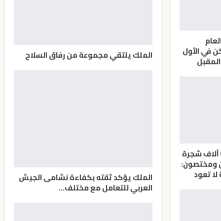
لعام
 في الأول
الملك يلتقي مجموعة من رفاق السلاح
المقبل
الأردن.. أكثر من 6 آلاف شجرة
ن ومختصون:
لا تعود
الملك يؤكد ثقته بكفاءة نشامى الجيش
العربي للتعامل مع مختلف…