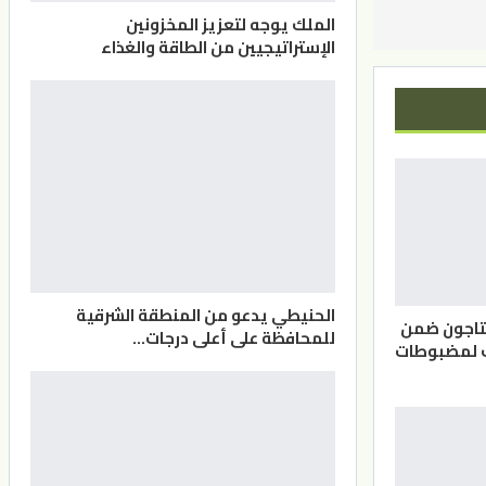
الملك يوجه لتعزيز المخزونين
الإستراتيجيين من الطاقة والغذاء
الحنيطي يدعو من المنطقة الشرقية
بتاجون ضمن
للمحافظة على أعلى درجات…
ف لمضبوطات