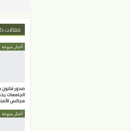
مقالات ذا
أخبار منوعة
صدور قانون 
الجامعات يخ
مجالس الأمناء 
أخبار منوعة