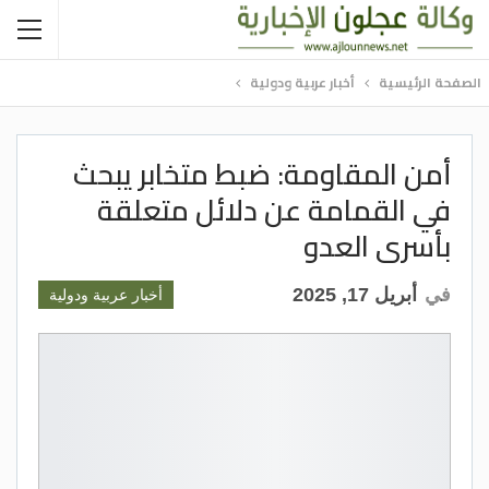
الصفحة الرئيسية
أخبار عربية ودولية
أمن المقاومة: ضبط متخابر يبحث
في القمامة عن دلائل متعلقة
بأسرى العدو
في
أبريل 17, 2025
أخبار عربية ودولية