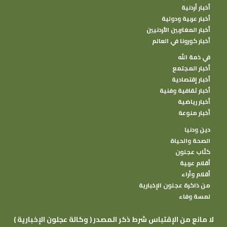
أخبار أردنية
أخبار عربية ودولية
أخبار المغتربين الأردنيين
أخبار كورونا في العالم
في ذمة الله
أخبار المجتمع
أخبار إقتصادية
أخبار ثقافية وفنية
أخبار رياضية
أخبار منوعة
دين ودنيا
الصحة والحياة
كتًاب عجلون
أقلام عربية
أقلام وأراء
من ذاكرة عجلون الإخبارية
لمسة وفاء
( وكالة عجلون الإخبارية ) لا مانع من الإقتباس شرط ذكر المصدر