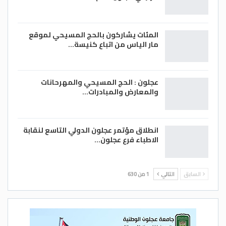
المئات يشاركون بالحج المسيحي لموقع
مار الياس من اتباع كنيسة…
عجلون : الحج المسيحي والمهرحانات
والمعارض والمبادرات…
انطلاق مؤتمر عجلون الدولي التاسع لنقابة
الاطباء فرع عجلون…
السابق
التالي
1 من 630