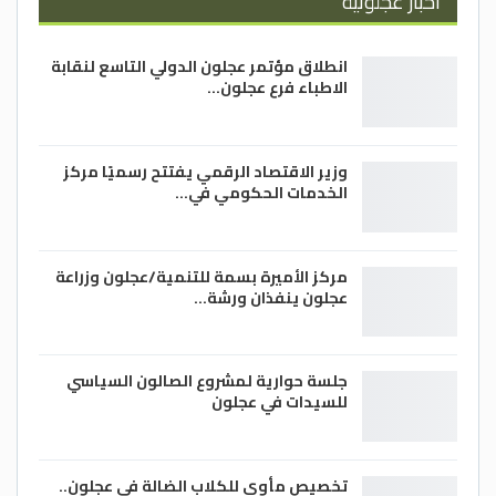
أخبار عجلونية
انطلاق مؤتمر عجلون الدولي التاسع لنقابة
الاطباء فرع عجلون…
وزير الاقتصاد الرقمي يفتتح رسميًا مركز
الخدمات الحكومي في…
مركز الأميرة بسمة للتنمية/عجلون وزراعة
عجلون ينفذان ورشة…
جلسة حوارية لمشروع الصالون السياسي
للسيدات في عجلون
تخصيص مأوى للكلاب الضالة في عجلون..