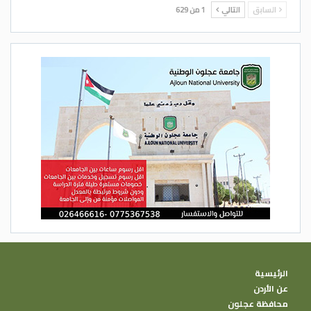
السابق
التالي
1 من 629
الرئيسية
عن الأردن
محافظة عجلون