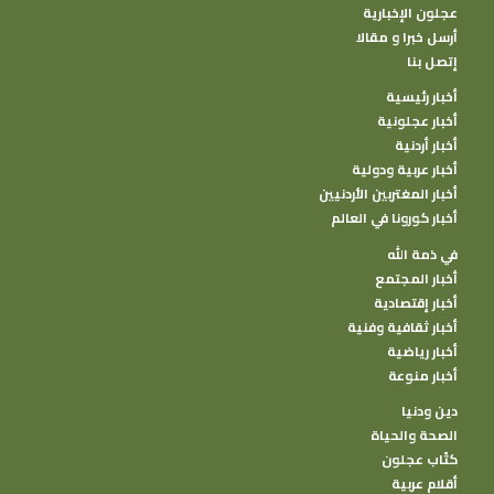
عجلون الإخبارية
أرسل خبرا و مقالا
إتصل بنا
أخبار رئيسية
أخبار عجلونية
أخبار أردنية
أخبار عربية ودولية
أخبار المغتربين الأردنيين
أخبار كورونا في العالم
في ذمة الله
أخبار المجتمع
أخبار إقتصادية
أخبار ثقافية وفنية
أخبار رياضية
أخبار منوعة
دين ودنيا
الصحة والحياة
كتًاب عجلون
أقلام عربية