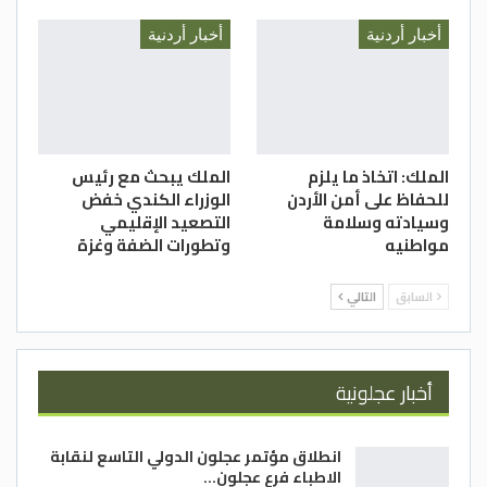
أخبار أردنية
أخبار أردنية
الملك: اتخاذ ما يلزم
الملك يبحث مع رئيس
للحفاظ على أمن الأردن
الوزراء الكندي خفض
وسيادته وسلامة
التصعيد الإقليمي
مواطنيه
وتطورات الضفة وغزة
السابق
التالي
أخبار عجلونية
انطلاق مؤتمر عجلون الدولي التاسع لنقابة
الاطباء فرع عجلون…