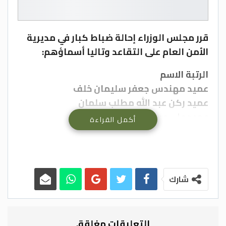
قرر مجلس الوزراء إحالة ضباط كبار في مديرية
الأمن العام على التقاعد وتاليا أسماؤهم:
الرتبة الاسم
عميد مهندس جعفر سليمان خلف
عميد ركن عبد الله مطلب سلمان
عميد علي عبدالله سالم
أكمل القراءة
عميد عامر سليمان يوسف
عميد أحمد عليان مقبل
عميد أمجد حسن مرشد
عميد رمزي أحمد علي
شارك
عقيد أحمد محمد عبدالرحمن
عقيد ركن سعد أحمد سعد
عقيد منى أحمد عبدالله
التعليقات مغلقة.