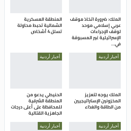
الملك: ضرورة اتخاذ موقف
المنطقة العسكرية
عربي إسلامي موحد
الشمالية تحبط محاولة
لوقف الإجراءات
تسلل 4 أشخاص
الإسرائيلية غير المسبوقة
في…
أخبار أردنية
أخبار أردنية
الملك يوجه لتعزيز
الحنيطي يدعو من
المخزونين الإستراتيجيين
المنطقة الشرقية
من الطاقة والغذاء
للمحافظة على أعلى درجات
الجاهزية القتالية
أخبار أردنية
أخبار أردنية