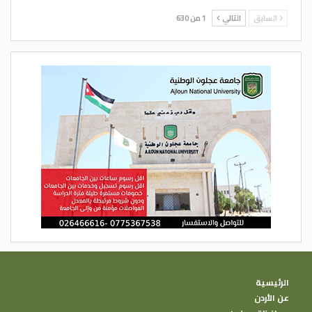
السابق
التالي
1 من 630
الرئيسية
عن الأردن