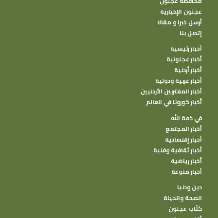
محافظة عجلون
عجلون الإخبارية
أرسل خبرا و مقالا
إتصل بنا
أخبار رئيسية
أخبار عجلونية
أخبار أردنية
أخبار عربية ودولية
أخبار المغتربين الأردنيين
أخبار كورونا في العالم
في ذمة الله
أخبار المجتمع
أخبار إقتصادية
أخبار ثقافية وفنية
أخبار رياضية
أخبار منوعة
دين ودنيا
الصحة والحياة
كتًاب عجلون