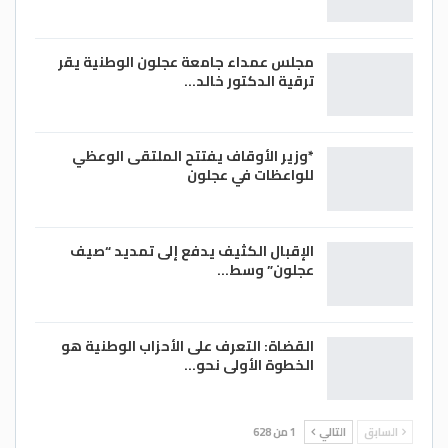
مجلس عمداء جامعة عجلون الوطنية يقر
ترقية الدكتور خالد…
*وزير الأوقاف يفتتح الملتقى الوعظي
للواعظات في عجلون
الإقبال الكثيف يدفع إلى تمديد “صيف
عجلون” وسط…
القضاة: التعرف على الأحزاب الوطنية هو
الخطوة الأولى نحو…
السابق
التالي
1 من 628