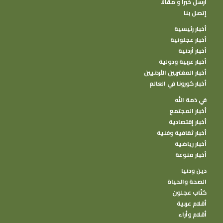
أرسل خبرا و مقالا
إتصل بنا
أخبار رئيسية
أخبار عجلونية
أخبار أردنية
أخبار عربية ودولية
أخبار المغتربين الأردنيين
أخبار كورونا في العالم
في ذمة الله
أخبار المجتمع
أخبار إقتصادية
أخبار ثقافية وفنية
أخبار رياضية
أخبار منوعة
دين ودنيا
الصحة والحياة
كتًاب عجلون
أقلام عربية
أقلام وأراء