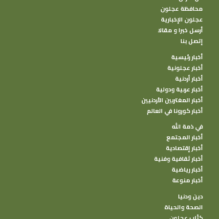
محافظة عجلون
عجلون الإخبارية
أرسل خبرا و مقالا
إتصل بنا
أخبار رئيسية
أخبار عجلونية
أخبار أردنية
أخبار عربية ودولية
أخبار المغتربين الأردنيين
أخبار كورونا في العالم
في ذمة الله
أخبار المجتمع
أخبار إقتصادية
أخبار ثقافية وفنية
أخبار رياضية
أخبار منوعة
دين ودنيا
الصحة والحياة
كتًاب عجلون