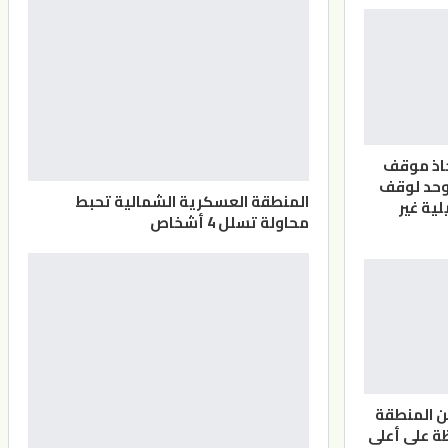
خاذ موقف
وحد لوقف
المنطقة العسكرية الشمالية تحبط
لية غير
محاولة تسلل 4 أشخاص
ن المنطقة
ة على أعلى