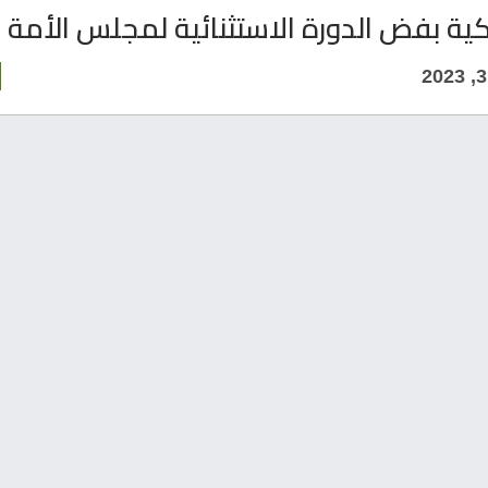
كية بفض الدورة الاستثنائية لمجلس الأمة