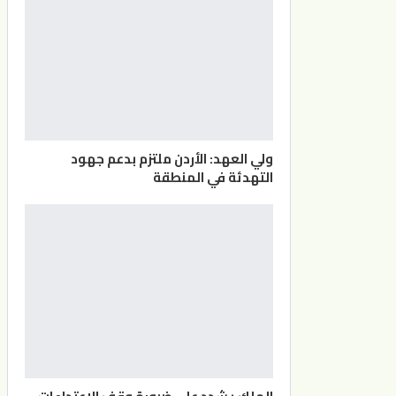
ولي العهد: الأردن ملتزم بدعم جهود
التهدئة في المنطقة