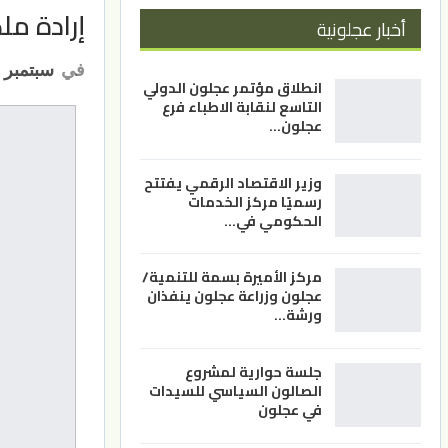
إرادة مل
أخبار عجلونية
في
سبتمبر 3, 2023
انطلاق مؤتمر عجلون الدولي
التاسع لنقابة الاطباء فرع
عجلون…
وزير الاقتصاد الرقمي يفتتح
رسميًا مركز الخدمات
الحكومي في…
مركز الأميرة بسمة للتنمية/
عجلون وزراعة عجلون ينفذان
ورشة…
جلسة حوارية لمشروع
الصالون السياسي للسيدات
في عجلون