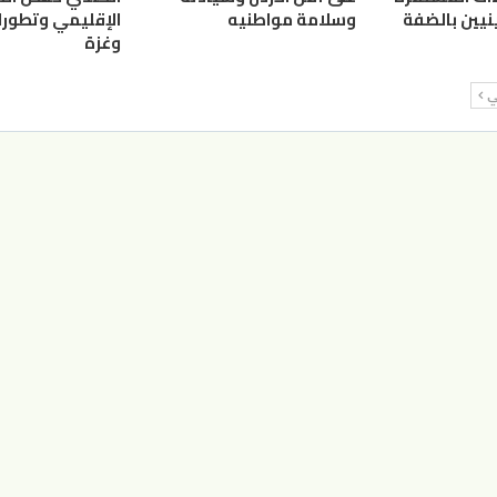
نيين بالضفة
وسلامة مواطنيه
الإقليمي وتطورا
وغزة
لي