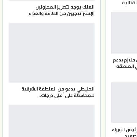
لقتالية
الملك يوجه لتعزيز المخزونين
الإستراتيجيين من الطاقة والغذاء
 ملتزم بدعم
 المنطقة
الحنيطي يدعو من المنطقة الشرقية
للمحافظة على أعلى درجات…
ئيس الوزراء
صعيد