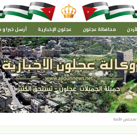
أردن
محافظة عجلون
عجلون الإخبارية
أرسل خبرا و م
ة لمجلس الأمة