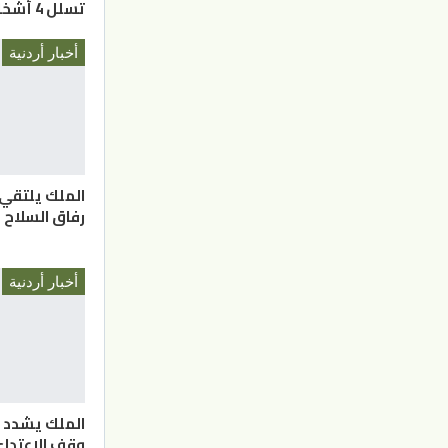
تسلل 4 أشخاص
أخبار أردنية
الملك يلتقي
رفاق السلاح
أخبار أردنية
الملك يشدد 
وقف الاعتدا