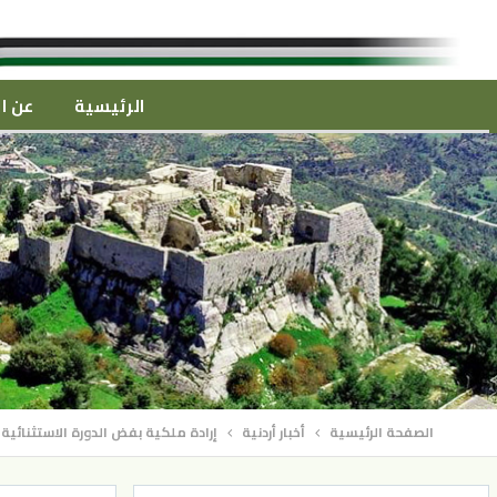
الرئيسية
عن ال
الصفحة الرئيسية
أخبار أردنية
إرادة ملكية بفض الدورة الاستثنائي