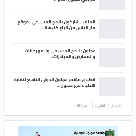
المئات يشاركون بالحج المسيحي لموقع
مار الياس من اتباع كنيسة…
عجلون : الحج المسيحي والمهرحانات
والمعارض والمبادرات…
انطلاق مؤتمر عجلون الدولي التاسع لنقابة
الاطباء فرع عجلون…
السابق
التالي
1 من 630