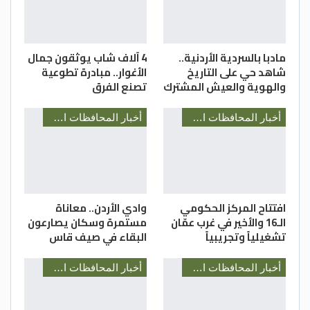
مادبا بالسردية الأردنية..
4 آلاف شاب يوثقون جمال
شاهد حي على التاريخ
الأغوار.. مبادرة تطوعية
والهوية والعيش المشترك
تصنع الفرق
أخبار المحافظات الأردنية
أخبار المحافظات الأردنية
افتتاح المركز الحكومي
وادي الأردن.. معاناة
الـ16 والأخير في غرب عمّان
مستمرة وسكان يصارعون
تشغيلياً وتجريبياً
البقاء في صيف قاس
أخبار المحافظات الأردنية
أخبار المحافظات الأردنية