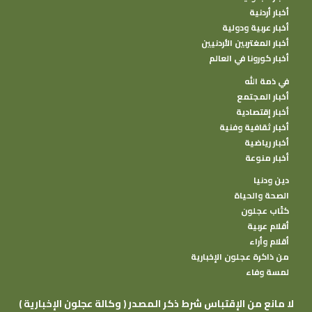
أخبار أردنية
أخبار عربية ودولية
أخبار المغتربين الأردنيين
أخبار كورونا في العالم
في ذمة الله
أخبار المجتمع
أخبار إقتصادية
أخبار ثقافية وفنية
أخبار رياضية
أخبار منوعة
دين ودنيا
الصحة والحياة
كتًاب عجلون
أقلام عربية
أقلام وأراء
من ذاكرة عجلون الإخبارية
لمسة وفاء
( وكالة عجلون الإخبارية ) لا مانع من الإقتباس شرط ذكر المصدر