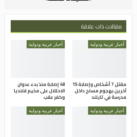
مقالات ذات علاقة
أخبار عربية ودولية
أخبار عربية ودولية
مقتل 7 أشخاص وإصابة 15
48 إصابة منذ بدء عدوان
آخرين بهجوم مسلح داخل
الاحتلال على مخيم قلنديا
مدرسة في تايلند
وكفر عقب
أخبار عربية ودولية
أخبار عربية ودولية