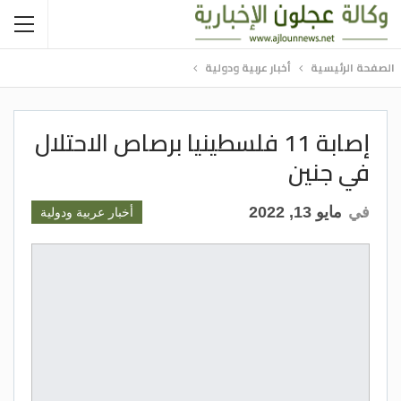
الصفحة الرئيسية
أخبار عربية ودولية
إصابة 11 فلسطينيا برصاص الاحتلال
في جنين
في
مايو 13, 2022
أخبار عربية ودولية