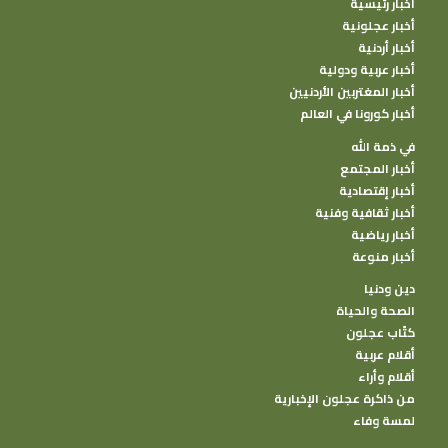
أخبار رئيسية
أخبار عجلونية
أخبار أردنية
أخبار عربية ودولية
أخبار المغتربين الأردنيين
أخبار كورونا في العالم
في ذمة الله
أخبار المجتمع
أخبار إقتصادية
أخبار ثقافية وفنية
أخبار رياضية
أخبار منوعة
دين ودنيا
الصحة والحياة
كتًاب عجلون
أقلام عربية
أقلام وأراء
من ذاكرة عجلون الإخبارية
لمسة وفاء