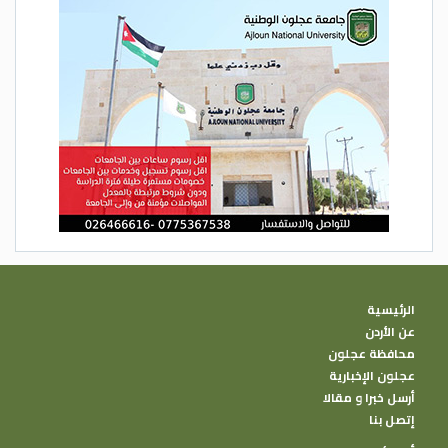
الرئيسية
عن الأردن
محافظة عجلون
عجلون الإخبارية
أرسل خبرا و مقالا
إتصل بنا