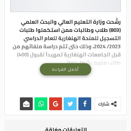
رشّحت وزارة التعليم العالي والبحث العلمي
(803) طلاب وطالبات ممن استكملوا طلبات
التسجيل للمنحة الهنغارية للعام الدراسي
2023/ 2024، وذلك حتى تتم دراسة ملفاتهم من
قبل الجامعات الهنغارية تمهيداً لقبول (400)
طالب منهم بشكل نهائي.
أكمل القراءة
يأتي ذلك تنفيذاً لمذكرة التفاهم بين حكومة
المملكة الأردنية الهاشمية ممثلة بوزارة
التعليم العالي والبحث العلمي وحكومة
هنغاريا ممثلة بوزارة الشؤون الخارجية
شارك
والتجارة حول التعاون في مجال المنح
الهنغارية للسنوات 2022-2024.
التعليقات مغلقة.
وبحسب إعلان وزارة التعليم العالي، يمكن