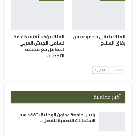
الملك يلتقي مجموعة من
الملك يؤكد ثقته بكفاءة
رفاق السلاح
نشامى الجيش العربي
للتعامل مع مختلف
التحديات
السابق
التالي
أخبار عجلونية
رئيس جامعة عجلون الوطنية يتفقد سير
الامتحانات النصفية للفصل…