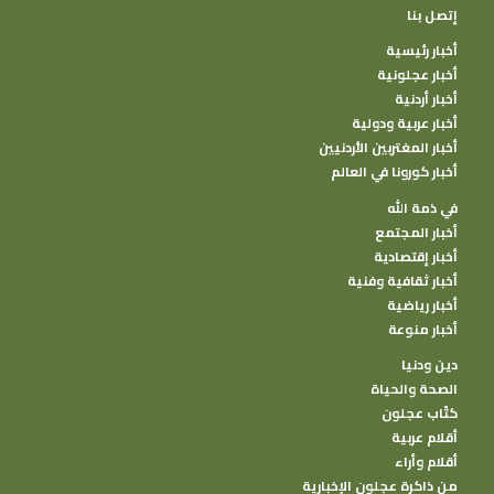
إتصل بنا
أخبار رئيسية
أخبار عجلونية
أخبار أردنية
أخبار عربية ودولية
أخبار المغتربين الأردنيين
أخبار كورونا في العالم
في ذمة الله
أخبار المجتمع
أخبار إقتصادية
أخبار ثقافية وفنية
أخبار رياضية
أخبار منوعة
دين ودنيا
الصحة والحياة
كتًاب عجلون
أقلام عربية
أقلام وأراء
من ذاكرة عجلون الإخبارية