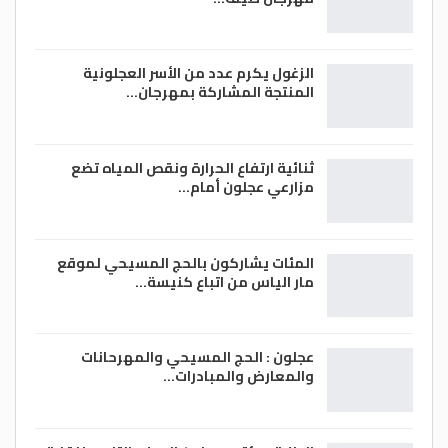
الزغول يكرم عدد من الأسر العجلونية
المنتجة المشاركة بمهرجان…
ثنائية ارتفاع الحرارة ونقص المياه تضع
مزارعي عجلون أمام…
المئات يشاركون بالحج المسيحي لموقع
مار الياس من اتباع كنيسة…
عجلون : الحج المسيحي والمهرحانات
والمعارض والمبادرات…