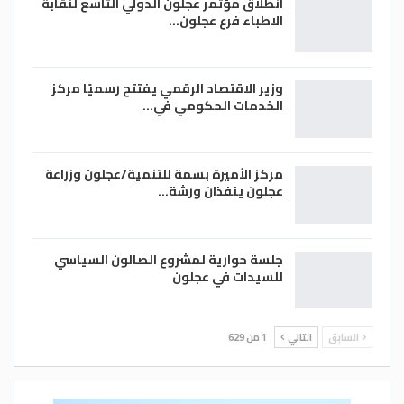
انطلاق مؤتمر عجلون الدولي التاسع لنقابة
الاطباء فرع عجلون…
وزير الاقتصاد الرقمي يفتتح رسميًا مركز
الخدمات الحكومي في…
مركز الأميرة بسمة للتنمية/عجلون وزراعة
عجلون ينفذان ورشة…
جلسة حوارية لمشروع الصالون السياسي
للسيدات في عجلون
السابق
التالي
1 من 629