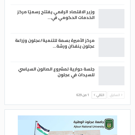
وزير الاقتصاد الرقمي يفتتح رسميًا مركز
الخدمات الحكومي في…
مركز الأميرة بسمة للتنمية/عجلون وزراعة
عجلون ينفذان ورشة…
جلسة حوارية لمشروع الصالون السياسي
للسيدات في عجلون
السابق
التالي
1 من 629