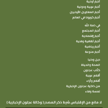
أخبار أردنية
أخبار عربية ودولية
أخبار المغتربين الأردنيين
أخبار كورونا في العالم
في ذمة الله
أخبار المجتمع
أخبار إقتصادية
أخبار ثقافية وفنية
أخبار رياضية
أخبار منوعة
دين ودنيا
الصحة والحياة
كتًاب عجلون
أقلام عربية
أقلام وأراء
من ذاكرة عجلون الإخبارية
لمسة وفاء
( وكالة عجلون الإخبارية ) لا مانع من الإقتباس شرط ذكر المصدر