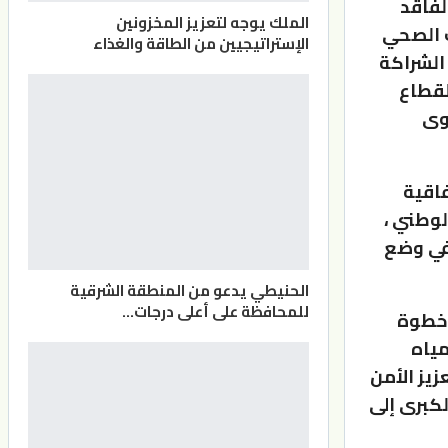
لفاقد
الملك يوجه لتعزيز المخزونين
 الصحي
الإستراتيجيين من الطاقة والغذاء
الشراكة
لقطاع
وى
فاقية
لوطني ،
 في وضع
الحنيطي يدعو من المنطقة الشرقية
للمحافظة على أعلى درجات…
 خطوة
مياه
يز الأمن
لكبرى إلى