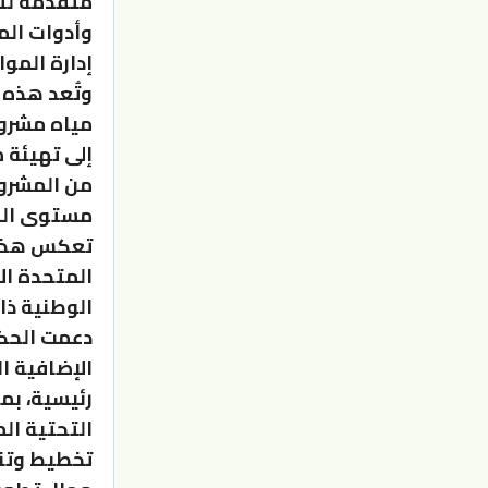
متقدمة لتح
وأدوات الم
إدارة الموار
وتُعد هذه 
مياه مشروع
إلى تهيئة 
مستوى المملكة
تعكس هذه ا
المتحدة ال
الوطنية ذات
دعمت الحكو
الإضافية ا
رئيسية، بم
التحتية ال
تخطيط وتنظ