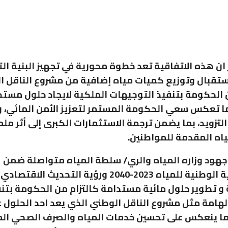
ر ان هذه الاتفاقية تعد خطوة محورية في تجهيز البنية ال
ستقبال وتوزيع كميات مياه إضافية من مشروع الناقل ا
ن الحكومة بتنفيذ التوجيهات الملكية لايجاد حلول مست
ما تعكس سعي الحكومة المستمر لتعزيز الأمن المائي، 
التزويد، بما يضمن ترجمة الاستثمارات الكبرى إلى أثر م
اه المقدمة للمواطنين.
هود وزاره المياه والري/ سلطة المياه متواصلة ضمن
الاستراتيجية الوطنية للمياه 2023-2040 ورؤية التحديث ال
 و تطوير حلول مائية مستدامة كالتزام من الحكومة بتن
لهامة مثل مشروع الناقل الوطني الذي يعد احد الحلول 
ما ينعكس على تحسين خدمات المياه والصرف الصحي ال