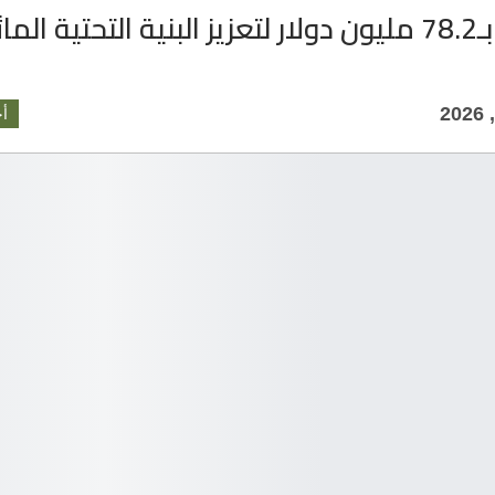
اتفاقية بـ78.2 مليون دولار لتعزيز البنية التحتية ا
أخ