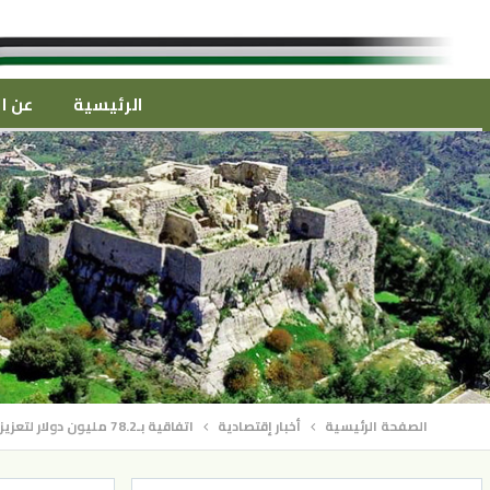
الرئيسية
عن ال
الصفحة الرئيسية
أخبار إقتصادية
اتفاقية بـ78.2 مليون دولار لتعزيز البنية التحتية المائية في الأردن