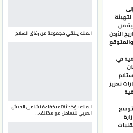
لى
 لتهيئة
ية من
يخ الأردن
الملك يلتقي مجموعة من رفاق السلاح
 والمتوقع
سهم الاتفاقية في
ان
ستلام
ات تعزيز
قية
الملك يؤكد ثقته بكفاءة نشامى الجيش
لتوسع
العربي للتعامل مع مختلف…
ارة
قنيات