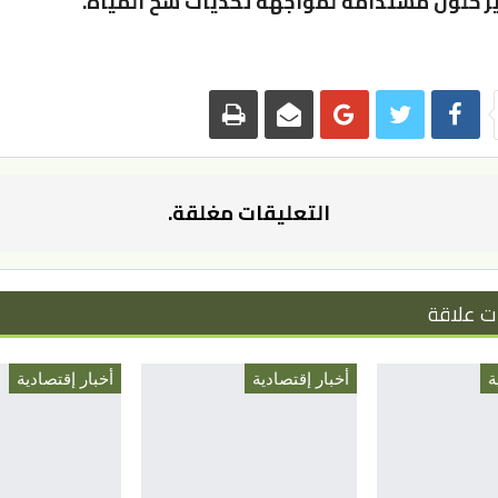
 حلول مستدامة لمواجهة تحديات شح المياه.
التعليقات مغلقة.
ت علاقة
ة
أخبار إقتصادية
أخبار إقتصادية