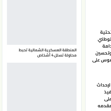
تحتية
لوطني
دامة
المنطقة العسكرية الشمالية تحبط
وتحسين
محاولة تسلل 4 أشخاص
لموس على
اقتصادي لإحداث
فيذ
على
مقدمه