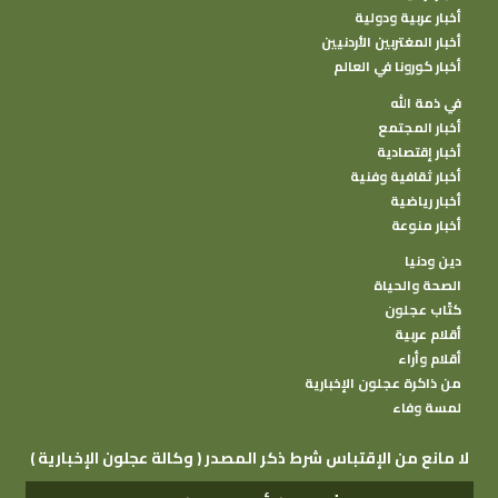
أخبار عربية ودولية
أخبار المغتربين الأردنيين
أخبار كورونا في العالم
في ذمة الله
أخبار المجتمع
أخبار إقتصادية
أخبار ثقافية وفنية
أخبار رياضية
أخبار منوعة
دين ودنيا
الصحة والحياة
كتًاب عجلون
أقلام عربية
أقلام وأراء
من ذاكرة عجلون الإخبارية
لمسة وفاء
( وكالة عجلون الإخبارية ) لا مانع من الإقتباس شرط ذكر المصدر