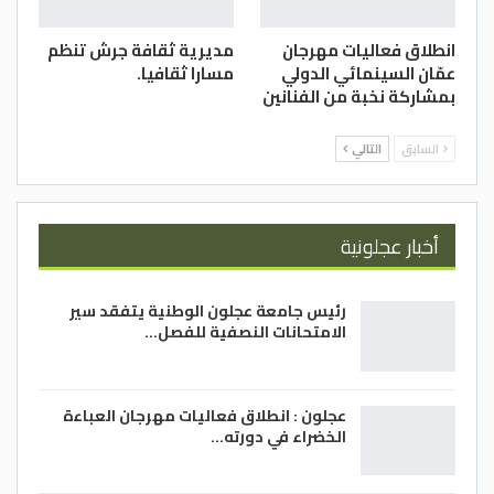
انطلاق فعاليات مهرجان
مديرية ثقافة جرش تنظم
عمّان السينمائي الدولي
مسارا ثقافيا.
بمشاركة نخبة من الفنانين
السابق
التالي
أخبار عجلونية
رئيس جامعة عجلون الوطنية يتفقد سير
الامتحانات النصفية للفصل…
عجلون : انطلاق فعاليات مهرجان العباءة
الخضراء في دورته…