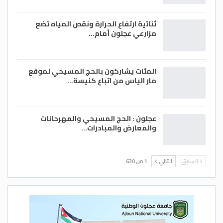
ثنائية ارتفاع الحرارة ونقص المياه تضع
مزارعي عجلون أمام…
المئات يشاركون بالحج المسيحي لموقع
مار الياس من اتباع كنيسة…
عجلون : الحج المسيحي والمهرحانات
والمعارض والمبادرات…
السابق
التالي
1 من 630