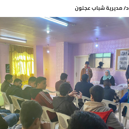
د/ مديرية شباب عجلون