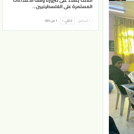
الملك يشدد على ضرورة وقف الاعتداءات
المستمرة على الفلسطينيين…
السابق
التالي
1 من 464