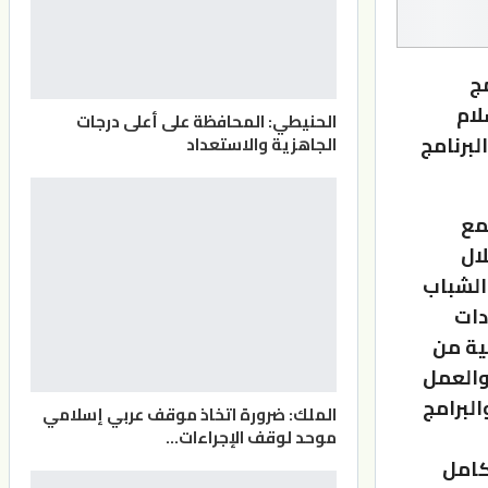
ج
لام
الحنيطي: المحافظة على أعلى درجات
لبرنامج
الجاهزية والاستعداد
مع
ال
الشباب
دات
ية من
والعمل
لبرامج
الملك: ضرورة اتخاذ موقف عربي إسلامي
موحد لوقف الإجراءات…
كامل