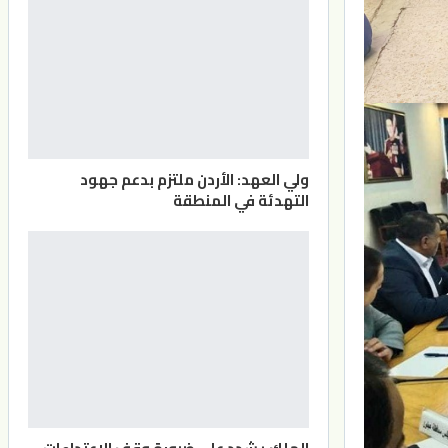
ولي العهد: الأردن ملتزم بدعم جهود
التهدئة في المنطقة