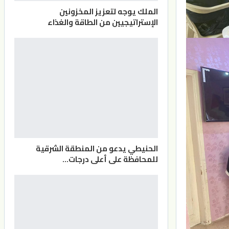
الملك يوجه لتعزيز المخزونين
الإستراتيجيين من الطاقة والغذاء
الحنيطي يدعو من المنطقة الشرقية
للمحافظة على أعلى درجات…