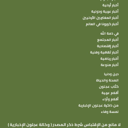
أخبار أردنية
أخبار عربية ودولية
أخبار المغتربين الأردنيين
أخبار كورونا في العالم
في ذمة الله
أخبار المجتمع
أخبار إقتصادية
أخبار ثقافية وفنية
أخبار رياضية
أخبار منوعة
دين ودنيا
الصحة والحياة
كتًاب عجلون
أقلام عربية
أقلام وأراء
من ذاكرة عجلون الإخبارية
لمسة وفاء
( وكالة عجلون الإخبارية ) لا مانع من الإقتباس شرط ذكر المصدر