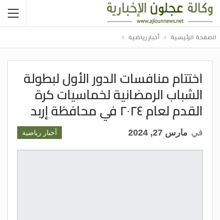
الصفحة الرئيسية
أخبار رياضية
اختتام منافسات الدور الأول لبطولة
الشباب الرمضانية لخماسيات كرة
القدم لعام ٢٠٢٤ في محافظة إربد
في
مارس 27, 2024
أخبار رياضية