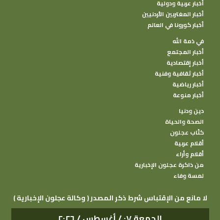
أخبار عربية ودولية
أخبار المغتربين الأردنيين
أخبار كورونا في العالم
في ذمة الله
أخبار المجتمع
أخبار إقتصادية
أخبار ثقافية وفنية
أخبار رياضية
أخبار منوعة
دين ودنيا
الصحة والحياة
كتًاب عجلون
أقلام عربية
أقلام وأراء
من ذاكرة عجلون الإخبارية
لمسة وفاء
( وكالة عجلون الإخبارية ) لا مانع من الإقتباس شرط ذكر المصدر
الجمعة ٠٧ / أغسطس / ٢٠٢٦