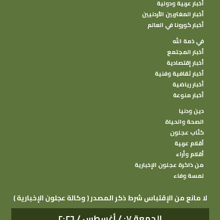
أخبار عربية ودولية
أخبار المغتربين الأردنيين
أخبار كورونا في العالم
في ذمة الله
أخبار المجتمع
أخبار إقتصادية
أخبار ثقافية وفنية
أخبار رياضية
أخبار منوعة
دين ودنيا
الصحة والحياة
كتًاب عجلون
أقلام عربية
أقلام وأراء
من ذاكرة عجلون الإخبارية
لمسة وفاء
( وكالة عجلون الإخبارية ) لا مانع من الإقتباس شرط ذكر المصدر
الجمعة ٠٧ / أغسطس / ٢٠٢٦