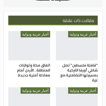
مقالات ذات علاقة
أخبار عربية ودولية
أخبار عربية ودولية
“قافلة فلسطين” تصل
اتفاق مكة وتوازنات
شانلي أورفا التركية
المنطقة.. الأردن أمام
بمسيرتها التضامنية مع
معادلة أمنية جديدة
غزة
أخبار عربية ودولية
أخبار عربية ودولية