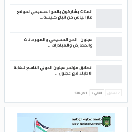
المئات يشاركون بالحج المسيحي لموقع
مار الياس من اتباع كنيسة…
عجلون : الحج المسيحي والمهرحانات
والمعارض والمبادرات…
انطلاق مؤتمر عجلون الدولي التاسع لنقابة
الاطباء فرع عجلون…
السابق
التالي
1 من 630