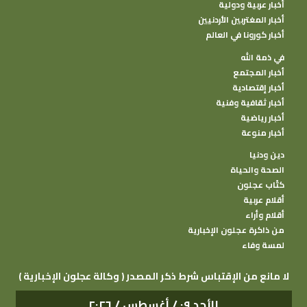
أخبار عربية ودولية
أخبار المغتربين الأردنيين
أخبار كورونا في العالم
في ذمة الله
أخبار المجتمع
أخبار إقتصادية
أخبار ثقافية وفنية
أخبار رياضية
أخبار منوعة
دين ودنيا
الصحة والحياة
كتًاب عجلون
أقلام عربية
أقلام وأراء
من ذاكرة عجلون الإخبارية
لمسة وفاء
( وكالة عجلون الإخبارية ) لا مانع من الإقتباس شرط ذكر المصدر
الأحد ٠٩ / أغسطس / ٢٠٢٦