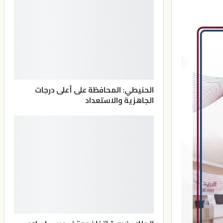
الحنيطي: المحافظة على أعلى درجات
الجاهزية والاستعداد