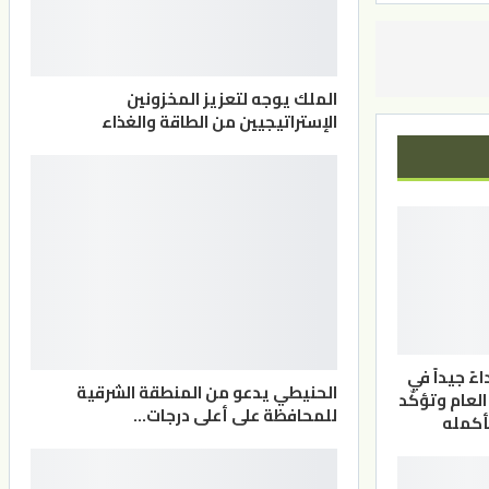
الملك يوجه لتعزيز المخزونين
الإستراتيجيين من الطاقة والغذاء
ً جيداً في
الحنيطي يدعو من المنطقة الشرقية
لعام وتؤكّد
للمحافظة على أعلى درجات…
بأكمله