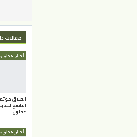
مقالات ذا
أخبار عجلونية
انطلاق مؤتمر
التاسع لنقابة
عجلون .
أخبار عجلونية