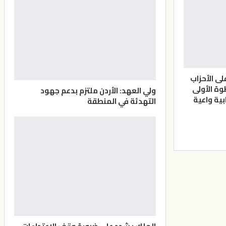
لى الأحزاب
وة الأولى
ولي العهد: الأردن ملتزم بدعم جهود
ية واعية
التهدئة في المنطقة