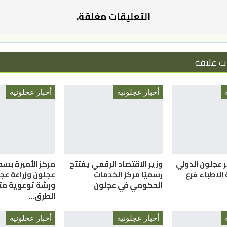
التعليقات مغلقة.
ت علاقة
أخبار عجلونية
أخبار عجلونية
 عجلون الدولي
وزير الاقتصاد الرقمي يفتتح
مركز الأميرة بسم
 الاطباء فرع
رسميًا مركز الخدمات
عجلون وزراعة عج
الحكومي في عجلون
ورشة توعوية م
الطرق…
أخبار عجلونية
أخبار عجلونية