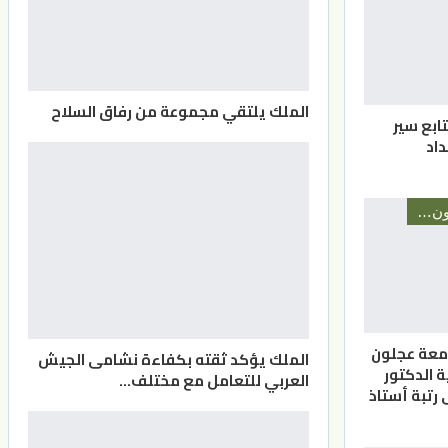
الملك يلتقي مجموعة من رفاق السلاح
ابع سير
داد
أخبار جامعة عجلون الوطنية
معة عجلون
الملك يؤكد ثقته بكفاءة نشامى الجيش
ة الدكتور
العربي للتعامل مع مختلف…
 رتبة أستاذ