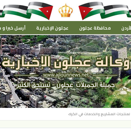
أردن
محافظة عجلون
عجلون الإخبارية
أرسل خبرا و م
لمنتجات المشاريع والخدمات في الكرك