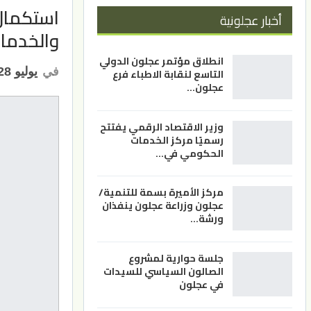
استكمال 
أخبار عجلونية
والخدما
انطلاق مؤتمر عجلون الدولي
في
يوليو 28, 2022
التاسع لنقابة الاطباء فرع
عجلون…
وزير الاقتصاد الرقمي يفتتح
رسميًا مركز الخدمات
الحكومي في…
مركز الأميرة بسمة للتنمية/
عجلون وزراعة عجلون ينفذان
ورشة…
جلسة حوارية لمشروع
الصالون السياسي للسيدات
في عجلون