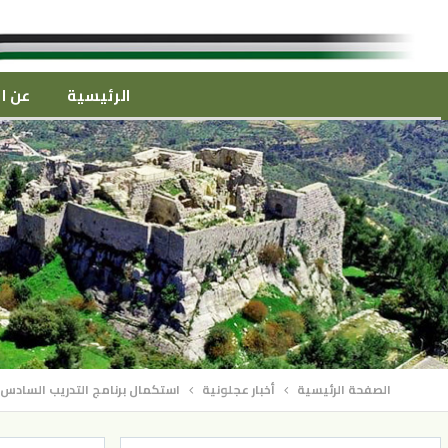
الرئيسية
عن ال
الصفحة الرئيسية
أخبار عجلونية
استكمال برنامج التدريب السادس 