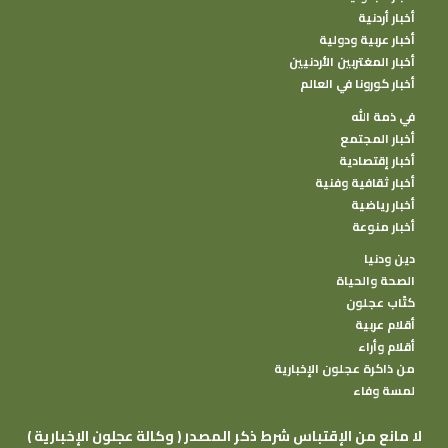
أخبار أردنية
أخبار عربية ودولية
أخبار المغتربين الأردنيين
أخبار كورونا في العالم
في ذمة الله
أخبار المجتمع
أخبار إقتصادية
أخبار ثقافية وفنية
أخبار رياضية
أخبار منوعة
دين ودنيا
الصحة والحياة
كتًاب عجلون
أقلام عربية
أقلام وأراء
من ذاكرة عجلون الإخبارية
لمسة وفاء
( وكالة عجلون الإخبارية ) لا مانع من الإقتباس شرط ذكر المصدر