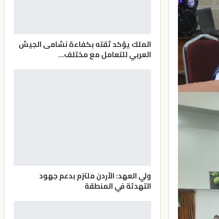
الملك يؤكد ثقته بكفاءة نشامى الجيش
العربي للتعامل مع مختلف…
ولي العهد: الأردن ملتزم بدعم جهود
التهدئة في المنطقة