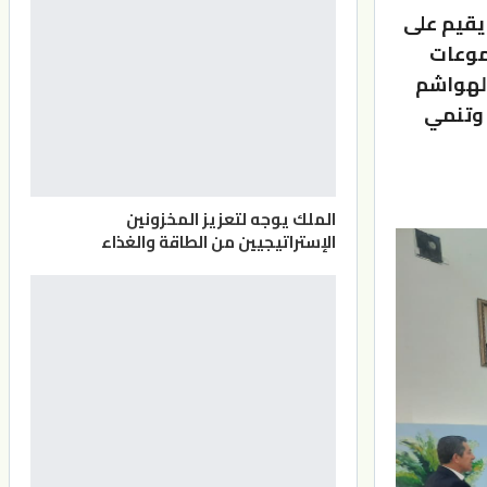
يقيم على
موعات
الهواشم
 وتنمي
الملك يوجه لتعزيز المخزونين
الإستراتيجيين من الطاقة والغذاء