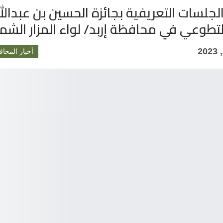
الجلسات التعريفية بجائزة الحسين بن عبدالله
تطوعي في محافظة إربد/ لواء المزار الشم
أخبار المحاف