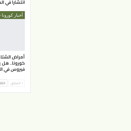
انتشارا في ا
أخبار كورونا 
أمراض الشتا
كورونا.. هل 
فيروس في ا
السابق
التا