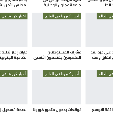
لحنا
جامعة عجلون الوطنية
بمجلس الأمن بش
في العالم
أخبار كورونا في العالم
أخبار كورونا في ا
 على غزة بعد
عشرات المستوطنين
غارات إسرائيلية 
 اتفاق وقف
المتطرفين يقتحمون الأقصى
الضاحية الجنوبية
في العالم
أخبار كورونا في العالم
أخبار كورونا في ا
متحور كورونا BA2 الأوسع
توقعات بدخول متحور كورونا
الصحة: تسجيل إ