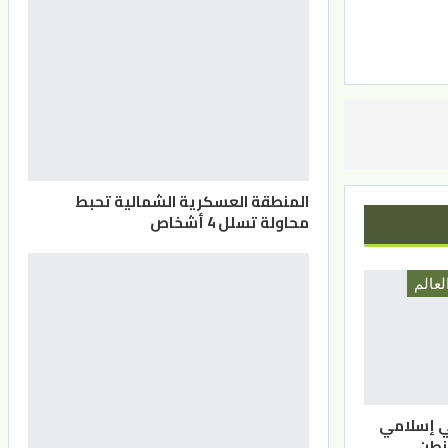
المنطقة العسكرية الشمالية تحبط
محاولة تسلل 4 أشخاص
لعالم
ي إسلامي
نطن