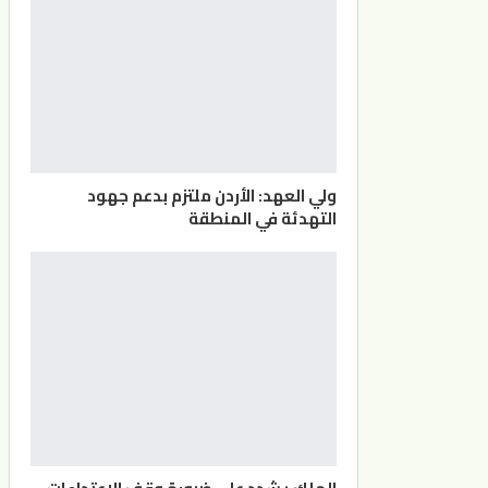
ولي العهد: الأردن ملتزم بدعم جهود
التهدئة في المنطقة