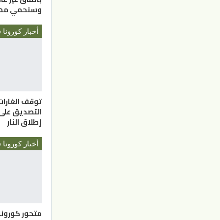
وسنحمي مصا
أخبار كورونا 
توقف الغارات
التصديق على
إطلاق النار
أخبار كورونا 