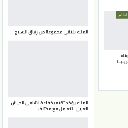
لعالم
الملك يلتقي مجموعة من رفاق السلاح
نا»
يـبــا
الملك يؤكد ثقته بكفاءة نشامى الجيش
العربي للتعامل مع مختلف…