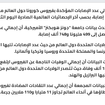
لي عدد الإصابات المؤكدة بفيروس كورونا حول العالم من 
ث بيانات جامعة “جونز هوبكنز” الأميركية، أن إجمالي عد
نا و748 ألف إصابة.
لايات المتحدة دول العالم من حيث عدد الإصابات، تليها ا
رنسا والمملكة المتحدة وروسيا وتركيا وألمانيا.
ملايين و181 ألف وفاة، حيث تتصدر الولايات المتحدة دول العالم 
يها البرازيل والهند.
يانات المجمعة أن إجمالي عدد اللقاحات المضادة لفيرو
 أنحاء العالم تجاوز 11 مليارا و110 ملايين جرعة.