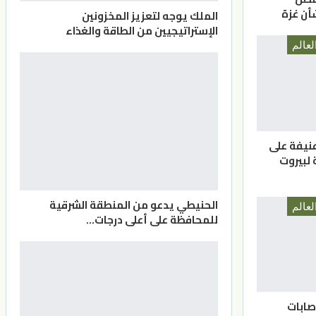
أن غزة
الملك يوجه لتعزيز المخزونين
الإستراتيجيين من الطاقة والغذاء
لعالم
عنيفة على
 لبيروت
الحنيطي يدعو من المنطقة الشرقية
لعالم
للمحافظة على أعلى درجات…
صابات