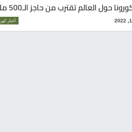
ونا حول العالم تقترب من حاجز الـ500 مليون
أخبار كورو