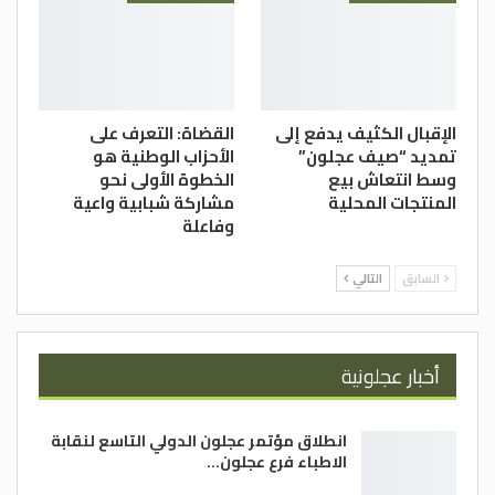
الإقبال الكثيف يدفع إلى
القضاة: التعرف على
تمديد “صيف عجلون”
الأحزاب الوطنية هو
وسط انتعاش بيع
الخطوة الأولى نحو
المنتجات المحلية
مشاركة شبابية واعية
وفاعلة
السابق
التالي
أخبار عجلونية
انطلاق مؤتمر عجلون الدولي التاسع لنقابة
الاطباء فرع عجلون…