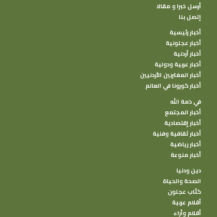
أرسل خبرا و مقالا
إتصل بنا
أخبار رئيسية
أخبار عجلونية
أخبار أردنية
أخبار عربية ودولية
أخبار المغتربين الأردنيين
أخبار كورونا في العالم
في ذمة الله
أخبار المجتمع
أخبار إقتصادية
أخبار ثقافية وفنية
أخبار رياضية
أخبار منوعة
دين ودنيا
الصحة والحياة
كتًاب عجلون
أقلام عربية
أقلام وأراء