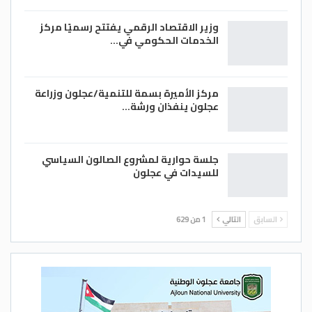
وزير الاقتصاد الرقمي يفتتح رسميًا مركز
الخدمات الحكومي في…
مركز الأميرة بسمة للتنمية/عجلون وزراعة
عجلون ينفذان ورشة…
جلسة حوارية لمشروع الصالون السياسي
للسيدات في عجلون
السابق
التالي
1 من 629