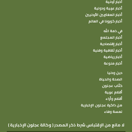
أخبار أردنية
أخبار عربية ودولية
أخبار المغتربين الأردنيين
أخبار كورونا في العالم
في ذمة الله
أخبار المجتمع
أخبار إقتصادية
أخبار ثقافية وفنية
أخبار رياضية
أخبار منوعة
دين ودنيا
الصحة والحياة
كتًاب عجلون
أقلام عربية
أقلام وأراء
من ذاكرة عجلون الإخبارية
لمسة وفاء
( وكالة عجلون الإخبارية ) لا مانع من الإقتباس شرط ذكر المصدر