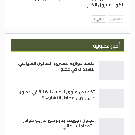
الكوليسترول الضار
السابق
التالي
أخبار عجلونية
جلسة حوارية لمشروع الصالون السياسي
للسيدات في عجلون
تخصيص مأوى للكلاب الضالة في عجلون..
هل ينهي مخاطر انتشارها؟
عجلون : جويعد يتابع سير تدريب كوادر
التعداد السكاني