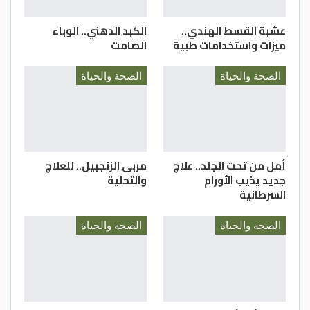
عشبة القسط الهندي..
الكبد الدهني.. الوباء
ميزات واستخدامات طبية
الصامت
الصحة والحياة
الصحة والحياة
أمل من تحت الجلد.. علاج
مربى الزنجبيل.. للعلاج
جديد يذيب الأورام
والتحلية
السرطانية
الصحة والحياة
الصحة والحياة