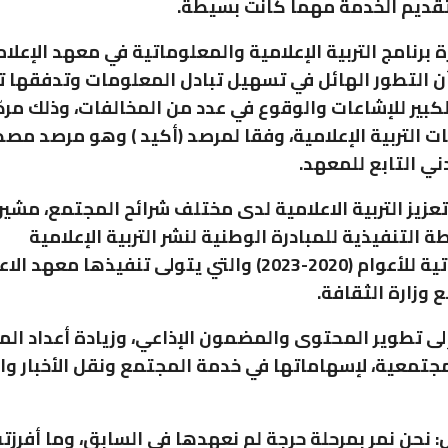
قديم الخدمة مهما كانت بسيطة.
 برنامج التربية الإعلامية والمعلوماتية في معهد الإعلام 
 أن التطور الهائل في تسهيل تبادل المعلومات وتدفقها 
لكبير للإشاعات والوقوع في عدد من المخالفات، وذلك مر
 التربية الإعلامية، وفقا لمرصد (أكيد ) وهو مرصد مصد
ردني التابع للمعهد.
تعزيز التربية الاعلامية لدى مختلف شرائح المجتمع، مشير
 التنفيذية للمبادرة الوطنية لنشر التربية الإعلامية
والمعلوماتية للأعوام (2020-2023) والتي يتولى تنفيذها معهد ا
 وزارة الثقافة.
لى تطوير المحتوى والمضمون الإذاعي، وزيادة أعداد ال
لمجتمعية، لإسهاماتها في خدمة المجتمع ونقل الأخبار وا
: نحن نمر بمرحلة حرجة لم نعهدها في السابق، وما أفرزته