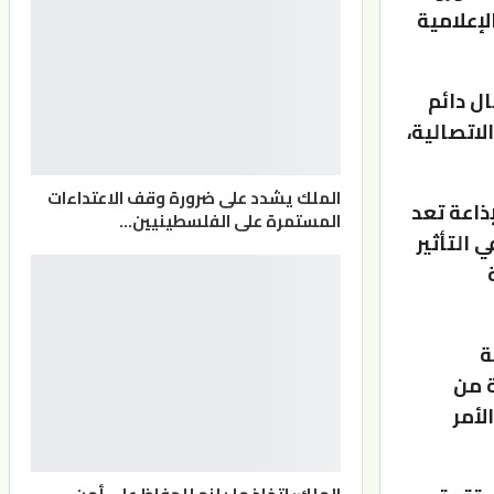
إعلامية
ال دائم
لاتصالية،
الملك يشدد على ضرورة وقف الاعتداءات
ذاعة تعد
المستمرة على الفلسطينيين…
التأثير
ة
ة من
لأمر