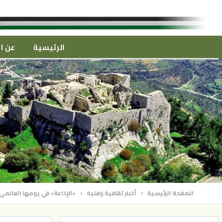
الرئيسية
عن ال
الصفحة الرئيسية
أخبار ثقافية وفنية
«الإذاعة» في يومها العالمي