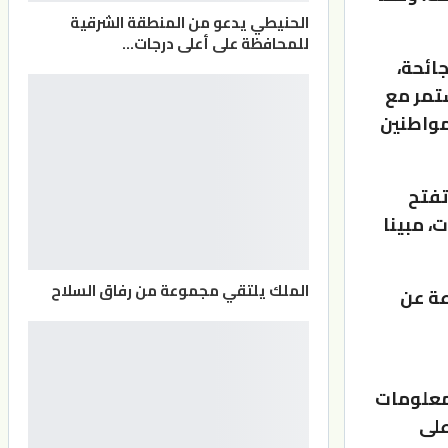
الحنيطي يدعو من المنطقة الشرقية
للمحافظة على أعلى درجات…
جائحة،
ستمر مع
مواطنين
تفتح
، مبينا
الملك يلتقي مجموعة من رفاق السلاح
عة عن
لمعلومات
على