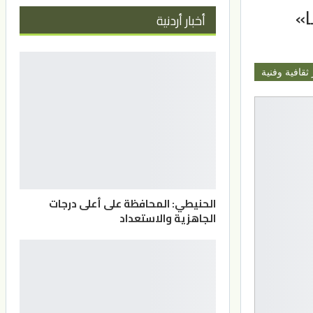
ا»
أخبار أردنية
 ثقافية وفنية
الحنيطي: المحافظة على أعلى درجات
الجاهزية والاستعداد