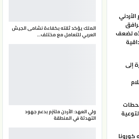
الأردني
ترافق
الملك يؤكد ثقته بكفاءة نشامى الجيش
دّه لضعف
العربي للتعامل مع مختلف…
اقية
ة إلى
لاعلام
محطات
ولي العهد: الأردن ملتزم بدعم جهود
لتوعية
التهدئة في المنطقة
 كورونا