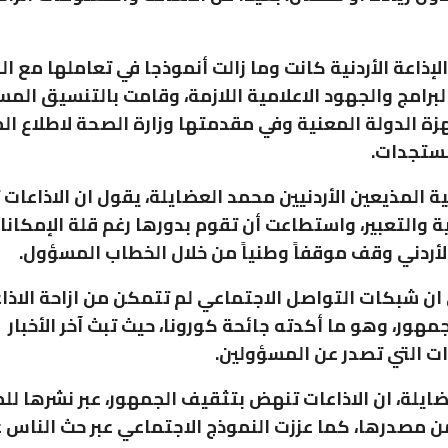
إذاعة الأردنية كانت وما زالت أنموذجا في تعاملها مع ال
البرامج والجهود الاعلامية اللازمة، وقامت بالتنسيق الم
ة الدولة المعنية وفي مقدمتها وزارة الصحة لاطلاع ال
مستجدات.
 المذيعين الأردنيين محمد العضايلة، يقول ان الاذاعات 
ة والتعبير، واستطاعت أن تقوم بدورها رغم قلة الإمكانات
 الأردني وقف موقفاً وطنياً من خلال الخطاب المسؤول.
 ان شبكات التواصل الاجتماعي لم تتمكن من ازاحة الاذا
مهور، وهو ما أكدته جائحة كورونا، حيث تبث آخر الأخبار
 التي تصدر عن المسؤولين.
ايلة، ان الاذاعات تنهض بتثقيف الجمهور، عبر نشرها ل
 مصدرها، كما عززت النموذج الاجتماعي عبر حث الناس 