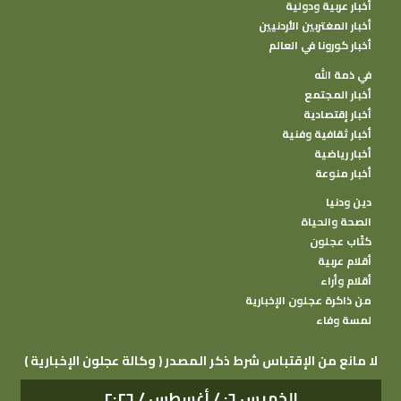
أخبار عربية ودولية
أخبار المغتربين الأردنيين
أخبار كورونا في العالم
في ذمة الله
أخبار المجتمع
أخبار إقتصادية
أخبار ثقافية وفنية
أخبار رياضية
أخبار منوعة
دين ودنيا
الصحة والحياة
كتًاب عجلون
أقلام عربية
أقلام وأراء
من ذاكرة عجلون الإخبارية
لمسة وفاء
( وكالة عجلون الإخبارية ) لا مانع من الإقتباس شرط ذكر المصدر
الخميس ٠٦ / أغسطس / ٢٠٢٦