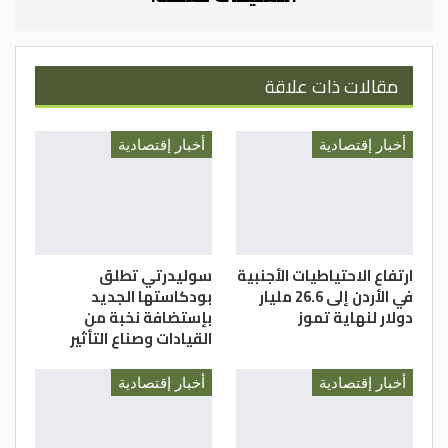
اقتصاد البلاد. -(بترا)
مقالات ذات علاقة
أخبار إقتصادية
أخبار إقتصادية
ارتفاع الاحتياطيات الأجنبية
سوليدرتي تطلق
في الأردن إلى 26.6 مليار
بودكاستها الجديد
دولار لنهاية تموز
بإستضافة نخبة من
القيادات وصناع التأثير
أخبار إقتصادية
أخبار إقتصادية