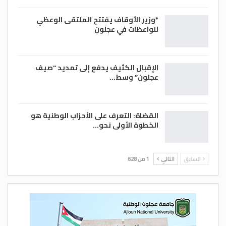
*وزير الأوقاف يفتتح الملتقى الوعظي
للواعظات في عجلون
الإقبال الكثيف يدفع إلى تمديد “صيف
عجلون” وسط…
القضاة: التعرف على الأحزاب الوطنية هو
الخطوة الأولى نحو…
السابق
التالي
1 من 628