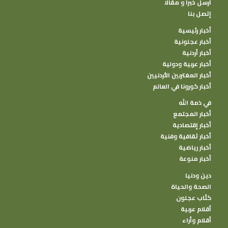
أرسل خبرا و مقالا
إتصل بنا
أخبار رئيسية
أخبار عجلونية
أخبار أردنية
أخبار عربية ودولية
أخبار المغتربين الأردنيين
أخبار كورونا في العالم
في ذمة الله
أخبار المجتمع
أخبار إقتصادية
أخبار ثقافية وفنية
أخبار رياضية
أخبار منوعة
دين ودنيا
الصحة والحياة
كتًاب عجلون
أقلام عربية
أقلام وأراء