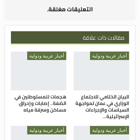
— (بترا)
التعليقات مغلقة.
مقالات ذات علاقة
أخبار عربية ودولية
أخبار عربية ودولية
البيان الختامي للاجتماع
هجمات للمستوطنين في
الوزاري في عمان لمواجهة
الضفة.. إصابات وإحراق
السياسات والإجراءات
مساكن وسرقة مياه
الإسرائيلية…
أخبار عربية ودولية
أخبار عربية ودولية