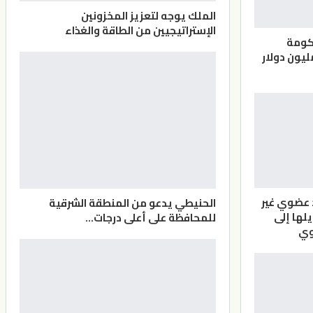
الملك يوجه لتعزيز المخزونين
الإستراتيجيين من الطاقة والغذاء
كومة
عضوي غير
الحنيطي يدعو من المنطقة الشرقية
يلها إلى
للمحافظة على أعلى درجات…
وي