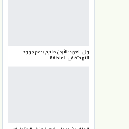
ولي العهد: الأردن ملتزم بدعم جهود
التهدئة في المنطقة