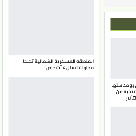
المنطقة العسكرية الشمالية تحبط
محاولة تسلل 4 أشخاص
بودكاستها
 نخبة من
تأثير