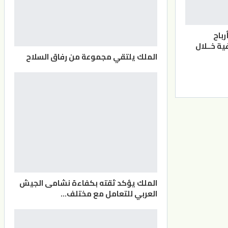
أرباح
ة خــلال
الملك يلتقي مجموعة من رفاق السلاح
الملك يؤكد ثقته بكفاءة نشامى الجيش
العربي للتعامل مع مختلف…