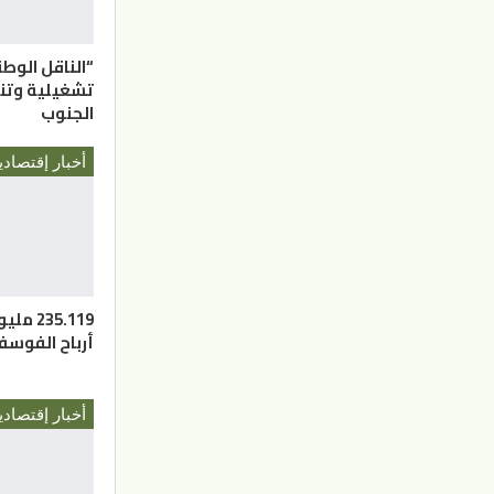
“الناقل الوط
تشغيلية وتن
الجنوب
أخبار إقتصادي
235.119
أرباح الفوس
أخبار إقتصادي