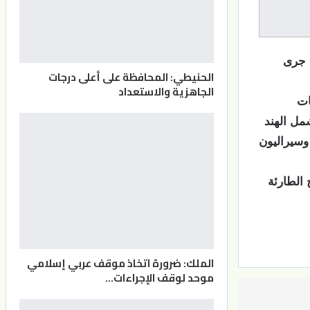
ي جرى
الحنيطي: المحافظة على أعلى درجات
الجاهزية والاستعداد
ات
مل الهند
 وسيراليون
 الطارئة
الملك: ضرورة اتخاذ موقف عربي إسلامي
موحد لوقف الإجراءات…