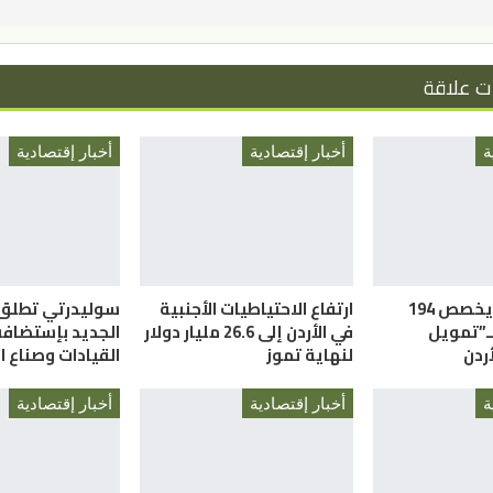
ت علاقة
ة
أخبار إقتصادية
أخبار إقتصادية
البنك الدولي يخصص 194
ارتفاع الاحتياطيات الأجنبية
سوليدرتي تطلق 
لـ”تمويل
في الأردن إلى 26.6 مليار دولار
الجديد بإستضافة
أردن
لنهاية تموز
القيادات وصناع ال
ة
أخبار إقتصادية
أخبار إقتصادية