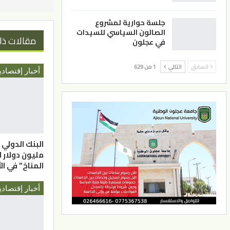
جلسة حوارية لمشروع
الصالون السياسي للسيدات
مقالات ذا
في عجلون
السابق
التالي
1 من 629
أخبار إقتصادي
مليون دولار 
المناخ” في ال
أخبار إقتصادي