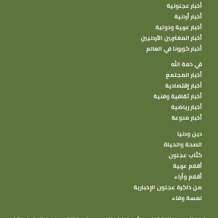
أخبار عجلونية
أخبار أردنية
أخبار عربية ودولية
أخبار المغتربين الأردنيين
أخبار كورونا في العالم
في ذمة الله
أخبار المجتمع
أخبار إقتصادية
أخبار ثقافية وفنية
أخبار رياضية
أخبار منوعة
دين ودنيا
الصحة والحياة
كتًاب عجلون
أقلام عربية
أقلام وأراء
من ذاكرة عجلون الإخبارية
لمسة وفاء