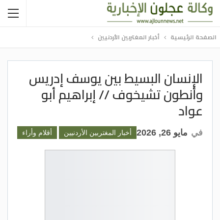
الصفحة الرئيسية
أخبار المغتربين الأردنيين
الإنسان البسيط بين يوسف إدريس
وأنطون تشيخوف // إبراهيم أبو
عواد
في
مايو 26, 2026
أخبار المغتربين الأردنيين
أقلام وأراء