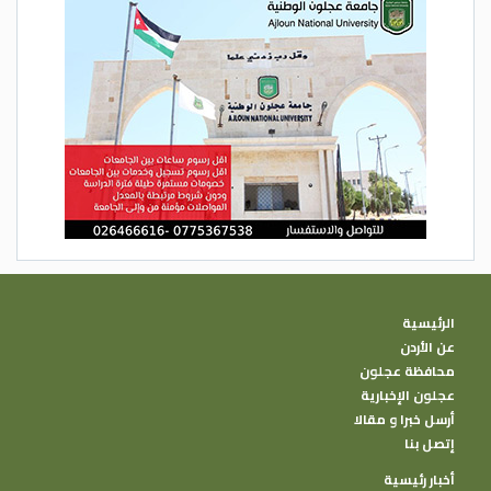
المجتمع المِصري، ليعيد إلَيهم كرامتهم
المنهوبة عبر لغة نابضة بالحياة، تلتقط لحظات
التمرد الكامنة خلف الاستسلام الظاهري.
الرئيسية
عن الأردن
محافظة عجلون
عجلون الإخبارية
أرسل خبرا و مقالا
إتصل بنا
أخبار رئيسية