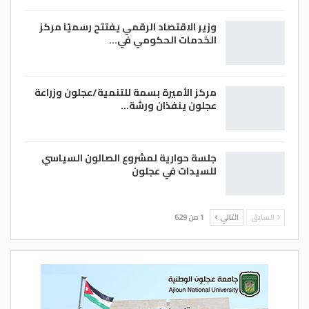
وزير الاقتصاد الرقمي يفتتح رسميًا مركز
الخدمات الحكومي في…
مركز الأميرة بسمة للتنمية/عجلون وزراعة
عجلون ينفذان ورشة…
جلسة حوارية لمشروع الصالون السياسي
للسيدات في عجلون
السابق
التالي
1 من 629