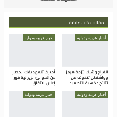
مقالات ذات علاقة
أخبار عربية ودولية
أخبار عربية ودولية
انفراج وشيك لأزمة هرمز
أميركا تتعهد بفك الحصار
وواشنطن تتخوف من
عن الموانئ الإيرانية فور
نتائج عكسية للتصعيد
إعلان الاتفاق
أخبار عربية ودولية
أخبار عربية ودولية