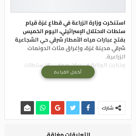
استنكرت وزارة الزراعة في قطاع غزة قيام
سلطات الاحتلال الإسرائيلي، اليوم الخميس
بفتح عبارات مياه الأمطار شرقي حي الشجاعية
شرقي مدينة غزة، وإغراق مئات الدونمات
الزراعية.
وذكرت الوزارة في بيان صحفي، ان سلطات
أكمل القراءة
الاحتلال قامت بفتح عبارات مياه الأمطار شرق
المدينة، ما تسبب بإغراق مئات الدونمات
الزراعية للمواطنين، مشيرة الى الخسائر الكبيرة
والأضرار المباشرة وغير المباشرة على أراضي
المزارعين التي غرقت بالمياه. -(بترا)
شارك
التعليقات مغلقة.