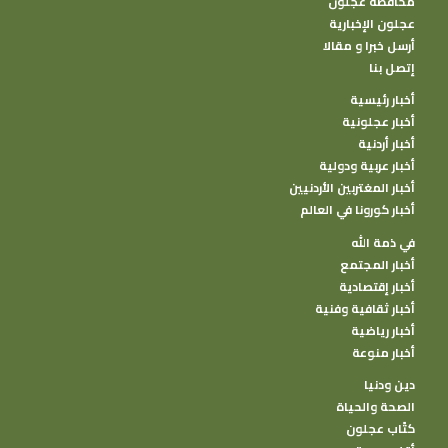
محافظة عجلون
عجلون الإخبارية
أرسل خبرا و مقالا
إتصل بنا
أخبار رئيسية
أخبار عجلونية
أخبار أردنية
أخبار عربية ودولية
أخبار المغتربين الأردنيين
أخبار كورونا في العالم
في ذمة الله
أخبار المجتمع
أخبار إقتصادية
أخبار ثقافية وفنية
أخبار رياضية
أخبار منوعة
دين ودنيا
الصحة والحياة
كتًاب عجلون