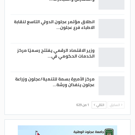
انطلاق مؤتمر عجلون الدولي التاسع لنقابة
الاطباء فرع عجلون…
وزير الاقتصاد الرقمي يفتتح رسميًا مركز
الخدمات الحكومي في…
مركز الأميرة بسمة للتنمية/عجلون وزراعة
عجلون ينفذان ورشة…
السابق
التالي
1 من 629