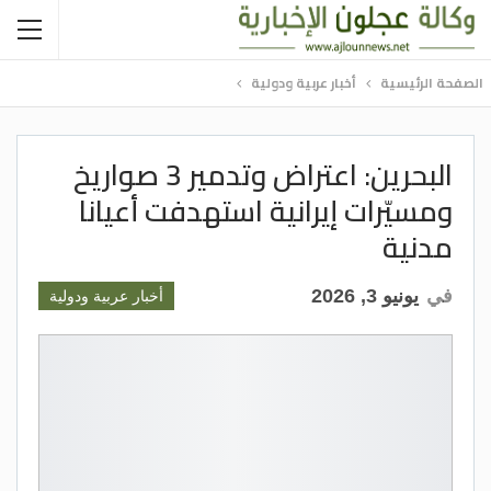
الصفحة الرئيسية
أخبار عربية ودولية
البحرين: اعتراض وتدمير 3 صواريخ
ومسيّرات إيرانية استهدفت أعيانا
مدنية
في
يونيو 3, 2026
أخبار عربية ودولية