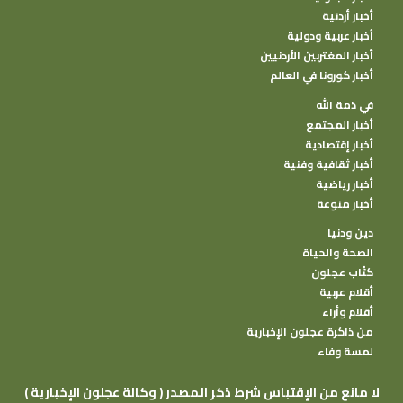
أخبار أردنية
أخبار عربية ودولية
أخبار المغتربين الأردنيين
أخبار كورونا في العالم
في ذمة الله
أخبار المجتمع
أخبار إقتصادية
أخبار ثقافية وفنية
أخبار رياضية
أخبار منوعة
دين ودنيا
الصحة والحياة
كتًاب عجلون
أقلام عربية
أقلام وأراء
من ذاكرة عجلون الإخبارية
لمسة وفاء
( وكالة عجلون الإخبارية ) لا مانع من الإقتباس شرط ذكر المصدر