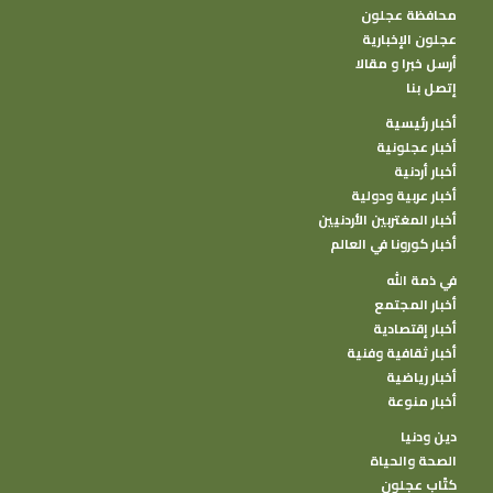
محافظة عجلون
عجلون الإخبارية
أرسل خبرا و مقالا
إتصل بنا
أخبار رئيسية
أخبار عجلونية
أخبار أردنية
أخبار عربية ودولية
أخبار المغتربين الأردنيين
أخبار كورونا في العالم
في ذمة الله
أخبار المجتمع
أخبار إقتصادية
أخبار ثقافية وفنية
أخبار رياضية
أخبار منوعة
دين ودنيا
الصحة والحياة
كتًاب عجلون