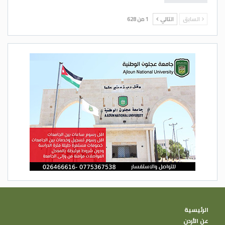
السابق
التالي
1 من 628
الرئيسية
عن الأردن