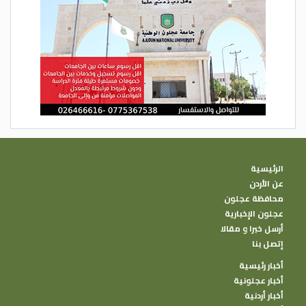
الرئيسية
عن الأردن
محافظة عجلون
عجلون الإخبارية
أرسل خبرا و مقالا
إتصل بنا
أخبار رئيسية
أخبار عجلونية
أخبار أردنية