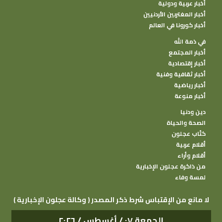
أخبار عربية ودولية
أخبار المغتربين الأردنيين
أخبار كورونا في العالم
في ذمة الله
أخبار المجتمع
أخبار إقتصادية
أخبار ثقافية وفنية
أخبار رياضية
أخبار منوعة
دين ودنيا
الصحة والحياة
كتًاب عجلون
أقلام عربية
أقلام وأراء
من ذاكرة عجلون الإخبارية
لمسة وفاء
( وكالة عجلون الإخبارية ) لا مانع من الإقتباس شرط ذكر المصدر
الجمعة ٠٧ / أغسطس / ٢٠٢٦