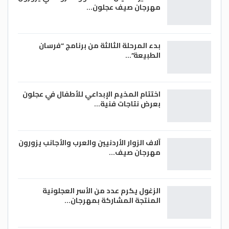
مهرجان صيف عجلون…
بدء المرحلة الثالثة من برنامج “فرسان
الطبيعة”…
اختتام المخيم الإبداعي للأطفال في عجلون
بعرض نتاجات فنية…
آلاف الزوار الأردنيين والعرب والأجانب يزورون
مهرجان صيف…
الزغول يكرم عدد من الأسر العجلونية
المنتجة المشاركة بمهرجان…