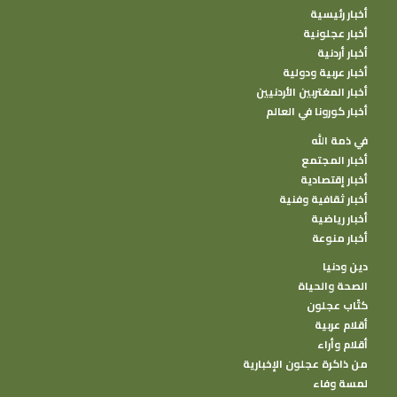
أخبار رئيسية
أخبار عجلونية
أخبار أردنية
أخبار عربية ودولية
أخبار المغتربين الأردنيين
أخبار كورونا في العالم
في ذمة الله
أخبار المجتمع
أخبار إقتصادية
أخبار ثقافية وفنية
أخبار رياضية
أخبار منوعة
دين ودنيا
الصحة والحياة
كتًاب عجلون
أقلام عربية
أقلام وأراء
من ذاكرة عجلون الإخبارية
لمسة وفاء