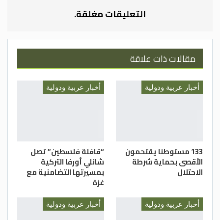
التعليقات مغلقة.
مقالات ذات علاقة
أخبار عربية ودولية
أخبار عربية ودولية
133 مستوطنا يقتحمون
“قافلة فلسطين” تصل
الأقصى بحماية شرطة
شانلي أورفا التركية
الاحتلال
بمسيرتها التضامنية مع
غزة
أخبار عربية ودولية
أخبار عربية ودولية